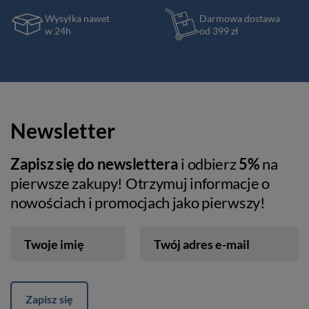
Wysyłka nawet
Darmowa dostawa
w 24h
od 399 zł
Newsletter
Zapisz się do newslettera
i odbierz
5%
na
pierwsze zakupy! Otrzymuj informacje o
nowościach i promocjach jako pierwszy!
Twoje imię
Twój adres e-mail
Zapisz się