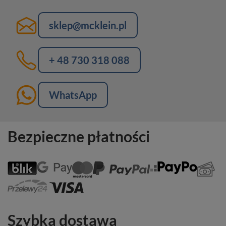
sklep@mcklein.pl
+ 48 730 318 088
WhatsApp
Bezpieczne płatności
Szybka dostawa