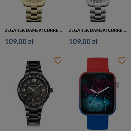
ZEGAREK DAMSKI CURREN 9009 (zc508b) + BOX
ZEGAREK DAMSKI CURREN 9009 (zc508a) + BOX
109,00 zł
109,00 zł