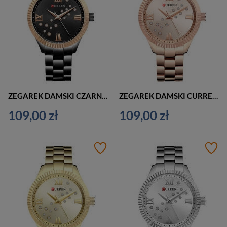
ZEGAREK DAMSKI CZARNY CURREN 9009 (zc508d) + BOX
ZEGAREK DAMSKI CURREN 9009 (zc508c) + BOX
109,00 zł
109,00 zł