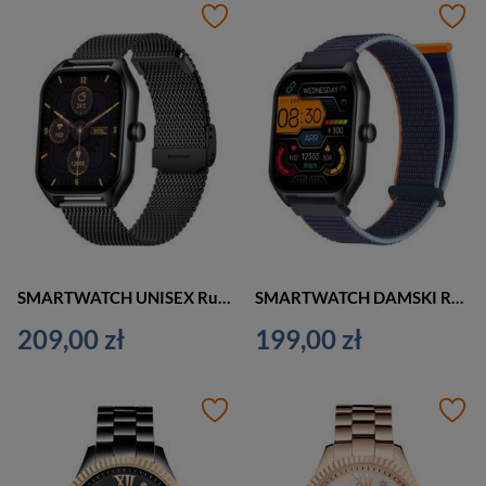
SMARTWATCH UNISEX Rubicon RNCF03 - ROZMOWY BLUETOOTH, ALWAYS ON DISPLAY (sr049g)
SMARTWATCH DAMSKI Rubicon RNCF03 - ROZMOWY BLUETOOTH, ALWAYS ON DISPLAY (sr049a)
209,00 zł
199,00 zł