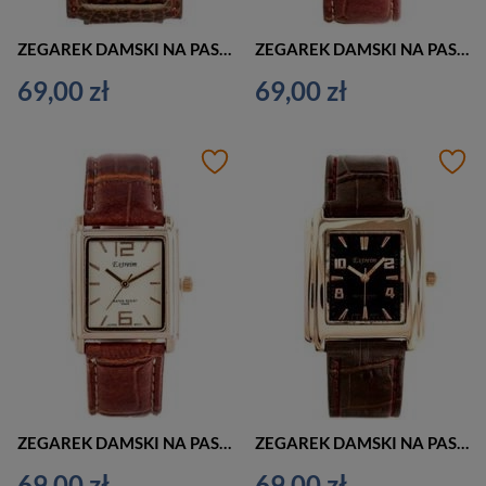
ZEGAREK DAMSKI NA PASKU BRĄZOWY EXTREIM EXT-Y016B-5A (zx665e)
ZEGAREK DAMSKI NA PASKU KLASYCZNY EXTREIM EXT-Y018A-5A (zx660e)
69,00 zł
69,00 zł
ZEGAREK DAMSKI NA PASKU KLASYCZNY EXTREIM EXT-Y018B-5A (zx661e)
ZEGAREK DAMSKI NA PASKU KLASYCZNY EXTREIM EXT-Y019B-5A (zx658e)
69,00 zł
69,00 zł