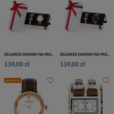
ZEGAREK DAMSKI NA PASKU PACIFIC CLOSE - komplet prezentowy (zy590h)
ZEGAREK DAMSKI NA PASKU PACIFIC CLOSE - komplet prezentowy (zy590i)
139,00 zł
139,00 zł
PROMOCJA