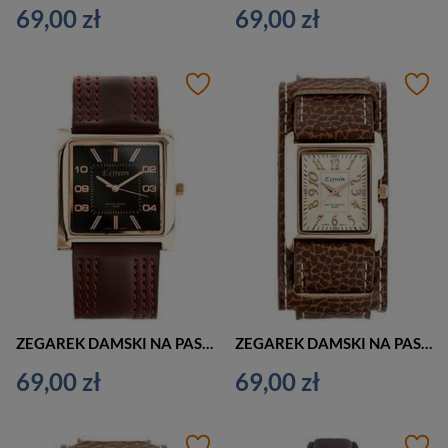
69,00 zł
69,00 zł
ZEGAREK DAMSKI NA PASKU ELEGANCKI EXTREIM EXT-Y020A-4A (zx667d)
ZEGAREK DAMSKI NA PASKU BRĄZOWY EXTREIM EXT-Y016B-4A (zx665d)
69,00 zł
69,00 zł