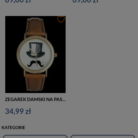
ZEGAREK DAMSKI NA PASKU CASUAL CYLINDER, WĄSY - asox (zx580a)
34,99 zł
KATEGORIE