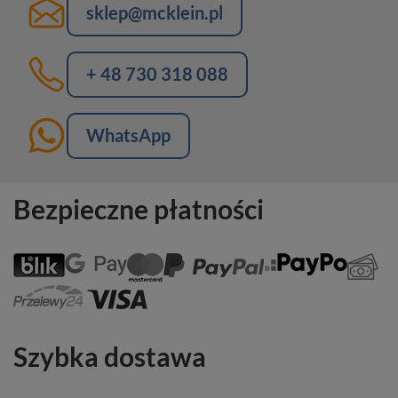
sklep@mcklein.pl
+ 48 730 318 088
WhatsApp
Bezpieczne płatności
Szybka dostawa