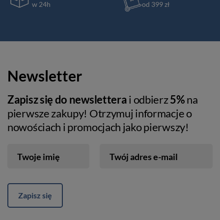
w 24h
od 399 zł
Newsletter
Zapisz się do newslettera
i odbierz
5%
na
pierwsze zakupy! Otrzymuj informacje o
nowościach i promocjach jako pierwszy!
Twoje imię
Twój adres e-mail
Zapisz się