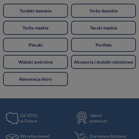
Torebki damskie
Torby damskie
Torby męskie
Teczki męskie
Plecaki
Portfele
Walizki podróżne
Akcesoria i dodatki odzieżowe
Renowacja skóry
Od 2010
Jakość
w Polsce
premium
Wysyłka nawet
Darmowa dostawa