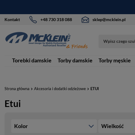
Kontakt
+48 730 318 088
sklep@mcklein.pl
Torebki damskie
Torby damskie
Torby męskie
Strona główna
Akcesoria i dodatki odzieżowe
ETUI
Etui
Kolor
Wielkość