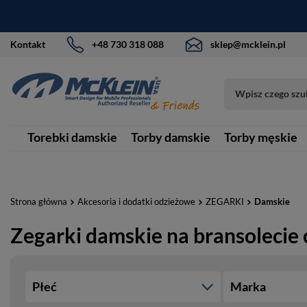
Kontakt
+48 730 318 088
sklep@mcklein.pl
Torebki damskie
Torby damskie
Torby męskie
Strona główna
Akcesoria i dodatki odzieżowe
ZEGARKI
Damskie
Zegarki damskie na bransolecie 
Płeć
Marka