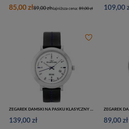
85,00 zł
109,00 z
89,00 zł
Najniższa cena:
89,00 zł
ZEGAREK DAMSKI NA PASKU KLASYCZNY RUBICON ARWENA (zr537a)
139,00 zł
89,00 zł