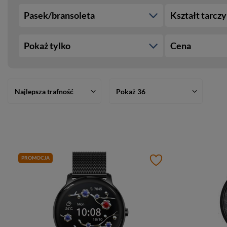
Pasek/bransoleta
Kształt tarczy
Pokaż tylko
Cena
Najlepsza trafność
Pokaż 36
PROMOCJA