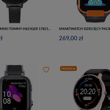
ZEGAREK DAMSKI TOMMY HILFIGER 1782160 ALEXA zf545d
ł
269,00 zł
PROMOCJA