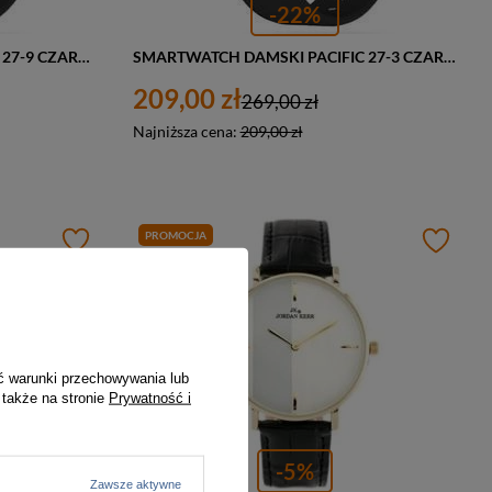
-22%
SMARTWATCH UNISEX PACIFIC 27-9 CZARNY - CIŚNIENIOMIERZ (sy022g)
SMARTWATCH DAMSKI PACIFIC 27-3 CZARNY - CIŚNIENIOMIERZ (sy022c)
209,00 zł
269,00 zł
Najniższa cena:
209,00 zł
PROMOCJA
ć warunki przechowywania lub
 także na stronie
Prywatność i
-5%
Zawsze aktywne