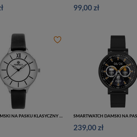
ł
99,00 zł
ZEGAREK DAMSKI NA PASKU KLASYCZNY PERFECT E346-2 (zp962c)
239,00 zł