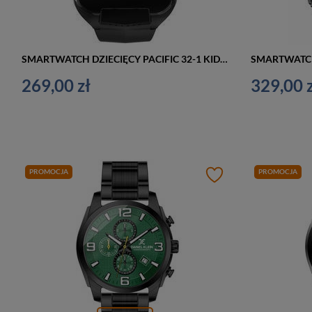
SMARTWATCH DZIECIĘCY PACIFIC 32-1 KIDS - CZARNY (sy028a)
269,00 zł
329,00 z
PROMOCJA
PROMOCJA