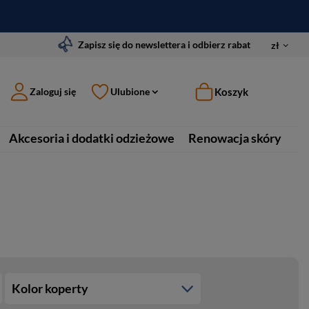
Zapisz się do newslettera i odbierz rabat
zł
Koszyk
Zaloguj się
Ulubione
Akcesoria i dodatki odzieżowe
Renowacja skóry
Kolor koperty