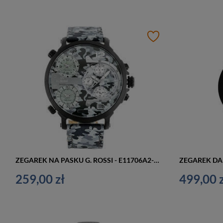
ZEGAREK NA PASKU G. ROSSI - E11706A2-6F2 (zg336d) + BOX
259,00 zł
499,00 z