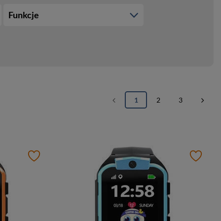
Funkcje
1
2
3