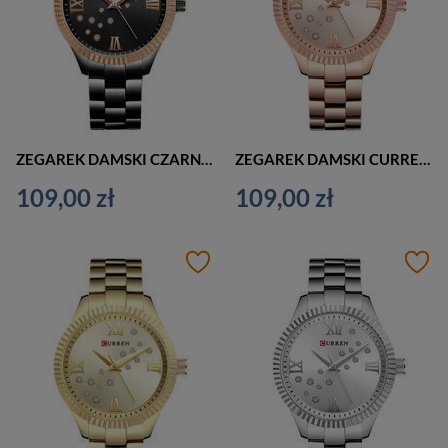
ZEGAREK DAMSKI CZARNY CURREN 9009 (zc508d) + BOX
ZEGAREK DAMSKI CURREN 9009 (zc508c) + BOX
109,00 zł
109,00 zł