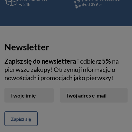
w 24h
od 399 zł
Newsletter
Zapisz się do newslettera
i odbierz
5%
na
pierwsze zakupy! Otrzymuj informacje o
nowościach i promocjach jako pierwszy!
Twoje imię
Twój adres e-mail
Zapisz się