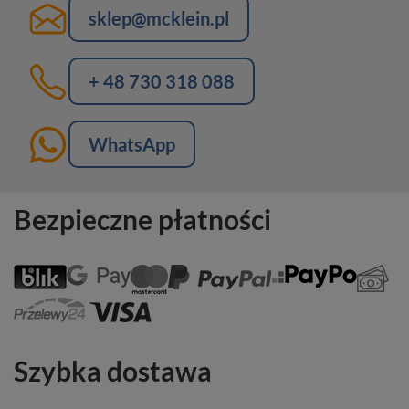
sklep@mcklein.pl
+ 48 730 318 088
WhatsApp
Bezpieczne płatności
Szybka dostawa