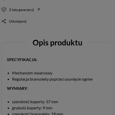
2 lata gwarancji
Udostępnij
Opis produktu
SPECYFIKACJA:
Mechanizm: kwarcowy
Regulacja bransolety poprzez usunięcie ogniw
WYMIARY:
szerokość koperty: 37 mm
grubość koperty: 9 mm
szerokość bransolety: 18 mm