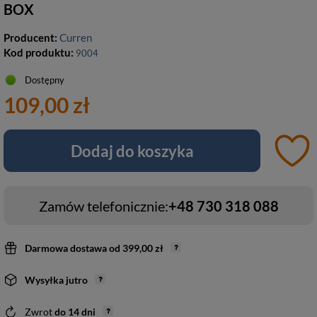
BOX
Producent:
Curren
Kod produktu:
9004
Dostępny
109,00 zł
Dodaj do koszyka
Zamów telefonicznie:
+48 730 318 088
Darmowa dostawa
od
399,00 zł
Wysyłka
jutro
Zwrot
do
14
dni