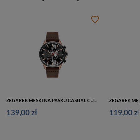
ZEGAREK MĘSKI NA PASKU CASUAL CURREN 8325 (zc024d) - CHRONOGRAF
139,00 zł
119,00 zł