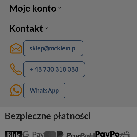
Moje konto
Kontakt
sklep@mcklein.pl
+ 48 730 318 088
WhatsApp
Bezpieczne płatności