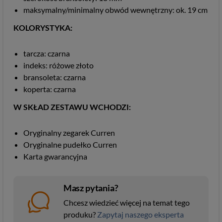
maksymalny/minimalny obwód wewnętrzny: ok. 19 cm
KOLORYSTYKA:
tarcza: czarna
indeks: różowe złoto
bransoleta: czarna
koperta: czarna
W SKŁAD ZESTAWU WCHODZI:
Oryginalny zegarek Curren
Oryginalne pudełko Curren
Karta gwarancyjna
Masz pytania?
Chcesz wiedzieć więcej na temat tego
produku?
Zapytaj naszego eksperta