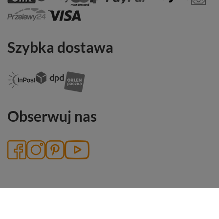
Szybka dostawa
Obserwuj nas
2026 McKlein - wszelkie prawa zastrzeżone