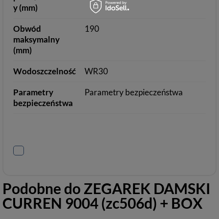
y (mm)
Obwód
190
maksymalny
(mm)
Wodoszczelność
WR30
Parametry
Parametry bezpieczeństwa
bezpieczeństwa
Podobne do
ZEGAREK DAMSKI
CURREN 9004 (zc506d) + BOX