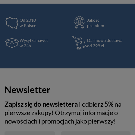
Od 2010
Jakość
w Polsce
premium
Wysyłka nawet
Darmowa dostawa
w 24h
od 399 zł
Newsletter
Zapisz się do newslettera
i odbierz
5%
na
pierwsze zakupy! Otrzymuj informacje o
nowościach i promocjach jako pierwszy!