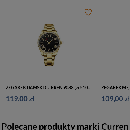
ZEGAREK DAMSKI CURREN 9088 (zc510c) + BOX
119,00 zł
109,00 zł
Polecane produkty marki
Curren