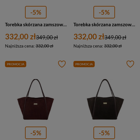
-5%
-5%
Torebka skórzana zamszowa damska Barberini's 1008-2 shopperka A4 beżowa
Torebka skórzana zamszowa damska Barberini's 1008-1 shopper A4 czarna
332,00 zł
332,00 zł
349,00 zł
349,00 zł
Najniższa cena:
332,00 zł
Najniższa cena:
332,00 zł
PROMOCJA
PROMOCJA
-5%
-5%