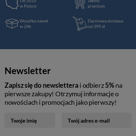
Od 2010
Jakość
w Polsce
premium
Wysyłka nawet
Darmowa dostawa
w 24h
od 399 zł
Newsletter
Zapisz się do newslettera
i odbierz
5%
na
pierwsze zakupy! Otrzymuj informacje o
nowościach i promocjach jako pierwszy!
Twoje imię
Twój adres e-mail