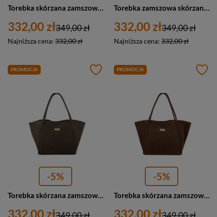
Torebka skórzana zamszowa damska Barberini's 1008-5 shopperka A4 bordowa
Torebka zamszowa skórzana damska Barberini's 1008-11 shopper A4 ciemnobrązowa
332,00 zł
332,00 zł
349,00 zł
349,00 zł
Najniższa cena:
332,00 zł
Najniższa cena:
332,00 zł
PROMOCJA
PROMOCJA
-5%
-5%
Torebka skórzana zamszowa damska Barberini's 1008-9 shopper A4 ciemnobeżowa
Torebka skórzana zamszowa damska Barberini's 1008-6 shopper A4 brązowa
332,00 zł
332,00 zł
349,00 zł
349,00 zł