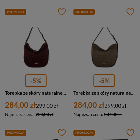
PROMOCJA
PROMOCJA
-5%
-5%
Torebka ze skóry naturalnej damska Barberini's 1003-5 worek A4 bordowa
Torebka ze skóry naturalnej damska Barberini's 1003-9 worek A4 ciemnobeżowa
284,00 zł
284,00 zł
299,00 zł
299,00 zł
Najniższa cena:
284,00 zł
Najniższa cena:
284,00 zł
PROMOCJA
PROMOCJA