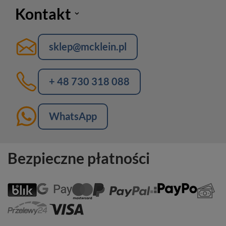
Kontakt
sklep@mcklein.pl
+ 48 730 318 088
WhatsApp
Bezpieczne płatności