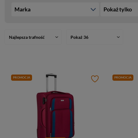
Marka
Pokaż tylko
Najlepsza trafność
Pokaż 36
PROMOCJA
PROMOCJA