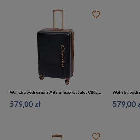
Walizka podróżna z ABS unisex Cavalet VIKEN duża na 4 kółkach czarna
579,00 zł
579,00 z