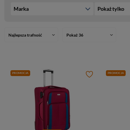
Marka
Pokaż tylko
Najlepsza trafność
Pokaż 36
PROMOCJA
PROMOCJA