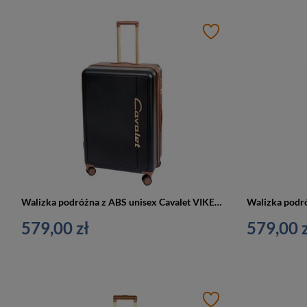
Walizka podróżna z ABS unisex Cavalet VIKEN duża na 4 kółkach czarna
579,00 zł
579,00 z