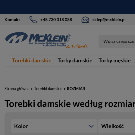
Kontakt
+48 730 318 088
sklep@mcklein.pl
Torebki damskie
Torby damskie
Torby męskie
Strona główna
Torebki damskie
ROZMIAR
Torebki damskie według rozmia
Kolor
Wielkość