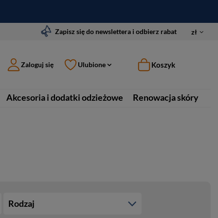
Zapisz się do newslettera i odbierz rabat
zł
Koszyk
Zaloguj się
Ulubione
Akcesoria i dodatki odzieżowe
Renowacja skóry
Rodzaj