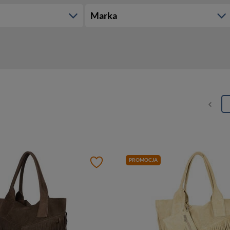
Marka
PROMOCJA