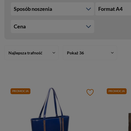
Sposób noszenia
Format A4
Cena
Najlepsza trafność
Pokaż 36
PROMOCJA
PROMOCJA