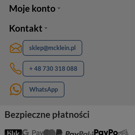
Moje konto
Kontakt
sklep@mcklein.pl
+ 48 730 318 088
WhatsApp
Bezpieczne płatności