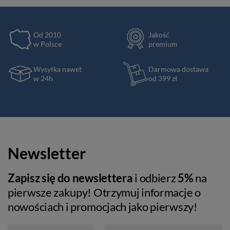
Od 2010
Jakość
w Polsce
premium
Wysyłka nawet
Darmowa dostawa
w 24h
od 399 zł
Newsletter
Zapisz się do newslettera
i odbierz
5%
na
pierwsze zakupy! Otrzymuj informacje o
nowościach i promocjach jako pierwszy!