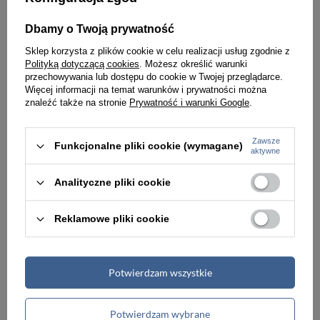
139,00 zł
139,00 zł
Dbamy o Twoją prywatność
Sklep korzysta z plików cookie w celu realizacji usług zgodnie z
Polityką dotyczącą cookies
. Możesz określić warunki
przechowywania lub dostępu do cookie w Twojej przeglądarce.
Więcej informacji na temat warunków i prywatności można
znaleźć także na stronie
Prywatność i warunki Google
.
Zawsze
Funkcjonalne pliki cookie (wymagane)
aktywne
Analityczne pliki cookie
Reklamowe pliki cookie
ZEGAREK DAMSKI NA PASKU PACIFIC CLOSE - komplet prezentowy (zy590h)
ZEGAREK DAMSKI NA PASKU CASUAL PACIFIC RAPPO 2 (zy580a)
Potwierdzam wszystkie
139,00 zł
99,00 zł
Potwierdzam wybrane