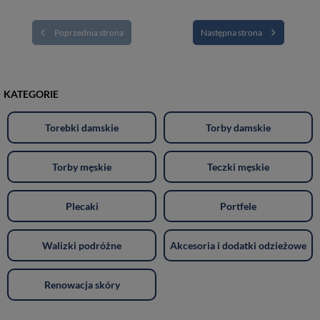
Poprzednia strona
Następna strona
KATEGORIE
Torebki damskie
Torby damskie
Torby męskie
Teczki męskie
Plecaki
Portfele
Walizki podróżne
Akcesoria i dodatki odzieżowe
Renowacja skóry