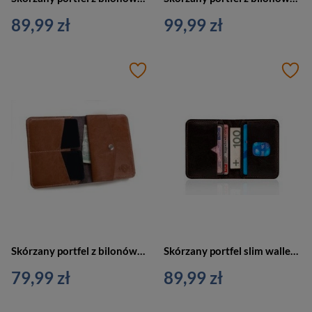
89,99 zł
99,99 zł
Skórzany portfel z bilonówką slim wallet brązowy - SOLIER SW15
Skórzany portfel slim wallet ciemnobrązowy - SOLIER SW11
79,99 zł
89,99 zł