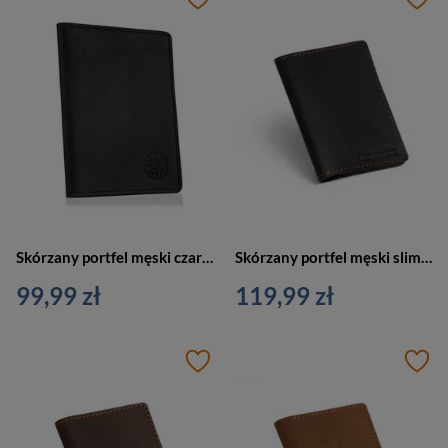
Skórzany portfel męski czarny slim wallet - Betlewski 10102025-BL
Skórzany portfel męski slim wallet czarny - Brodrene 9758-BL
99,99 zł
119,99 zł