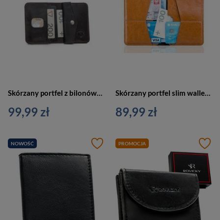
Skórzany portfel z bilonówką ciemnobrązowy slim wallet - SOLIER SW16
Skórzany portfel slim wallet jasnobrązowy - SOLIER SW10
99,99 zł
89,99 zł
NOWOŚĆ
PROMOCJA