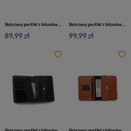
Skórzany portfel z bilonówką bordowy SLIM SOLIER SW15
Skórzany portfel z bilonówką slim wallet brązowy - SOLIER SW16
89,99 zł
99,99 zł
Skórzany portfel z bilonówką slim wallet ciemny brąz - SOLIER SW15
Skórzany portfel z bilonówką slim wallet jasnobrązowy - SOLIER SW16