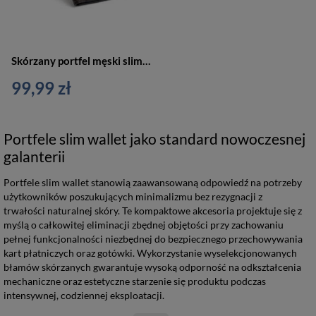
Skórzany portfel męski slim wallet czarny - Brodrene 2299-BL
99,99 zł
Portfele slim wallet jako standard nowoczesnej
galanterii
Portfele slim wallet stanowią zaawansowaną odpowiedź na potrzeby
użytkowników poszukujących minimalizmu bez rezygnacji z
trwałości naturalnej skóry. Te kompaktowe akcesoria projektuje się z
myślą o całkowitej eliminacji zbędnej objętości przy zachowaniu
pełnej funkcjonalności niezbędnej do bezpiecznego przechowywania
kart płatniczych oraz gotówki. Wykorzystanie wyselekcjonowanych
błamów skórzanych gwarantuje wysoką odporność na odkształcenia
mechaniczne oraz estetyczne starzenie się produktu podczas
intensywnej, codziennej eksploatacji.