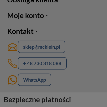
Moje konto
Kontakt
sklep@mcklein.pl
+ 48 730 318 088
WhatsApp
Bezpieczne płatności