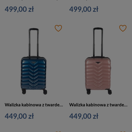
499,00 zł
499,00 zł
Walizka kabinowa z twardego materiału unisex Cavalet SMYGEHUK mała podróżna niebieska
Walizka kabinowa z twardego materiału unisex Cavalet Smygehuk mała S różowa
449,00 zł
449,00 zł