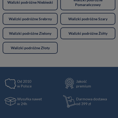
Walizki podróżne Niebieski
Pomarańczowy
Walizki podróżne Srebrny
Walizki podróżne Szary
Walizki podróżne Zielony
Walizki podróżne Żółty
Walizki podróżne Złoty
Od 2010
Jakość
w Polsce
premium
Wysyłka nawet
Darmowa dostawa
w 24h
od 399 zł