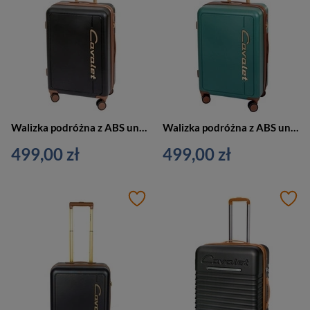
Walizka podróżna z ABS unisex Cavalet VIKEN M średnia czarna
Walizka podróżna z ABS unisex Cavalet Viken średnia na 4 kółkach zielona
499,00 zł
499,00 zł