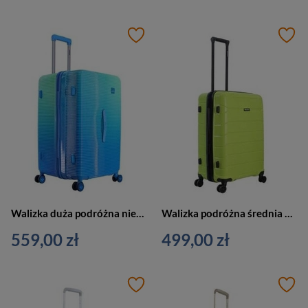
Walizka duża podróżna niebieska - SAXOLINE Twist Trunk L 1049H0.73.39
Walizka podróżna średnia 4 kółka limonka - Discovery SKYWARD DL12HA.60.63
559,00 zł
499,00 zł