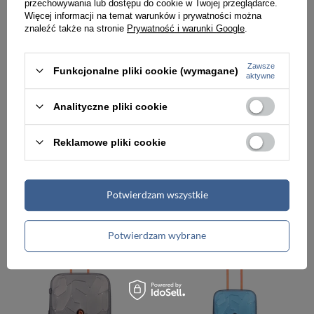
przechowywania lub dostępu do cookie w Twojej przeglądarce.
Więcej informacji na temat warunków i prywatności można
znaleźć także na stronie
Prywatność i warunki Google
.
Zawsze
Funkcjonalne pliki cookie (wymagane)
aktywne
Analityczne pliki cookie
Reklamowe pliki cookie
Walizka podróżna z polipropylenu unisex Discovery LAVA średnia 4 koła pomarańczowa
Walizka z polipropylenu unisex Discovery LAVA podróżna średnia niebieska metaliczna
349,00 zł
349,00 zł
Potwierdzam wszystkie
Potwierdzam wybrane