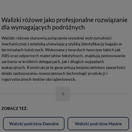
Walizki różowe jako profesjonalne rozwiązanie
dla wymagających podróżnych
Walizki różowe stanowią połączenie wysokiej wytrzymałości
mechanicznej z estetyką ułatwiającą szybką identyfikację bagażu w
terminalach lotniczych. Wykonane z twardych tworzyw takich jak
ABS oraz odpornych materiałów tekstylnych, znajdują zastosowanie
zarówno w krótkich delegacjach, jak i długich wyjazdach
wakacyjnych. Konstrukcje te gwarantują bezpieczeństwo zawartości
dzięki zastosowaniu nowoczesnych technologii produkcji i
rygorystycznych testów obciążeniowych.
ZOBACZ TEŻ:
Walizki podróżne Damskie
Walizki podróżne Męskie