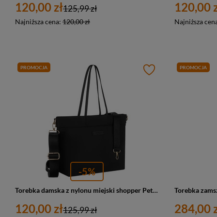
120,00 zł
120,00 z
125,99 zł
Najniższa cena:
120,00 zł
Najniższa cen
PROMOCJA
PROMOCJA
-5%
Torebka damska z nylonu miejski shopper Peterson JN-10 duża A4 czarna
120,00 zł
284,00 z
125,99 zł