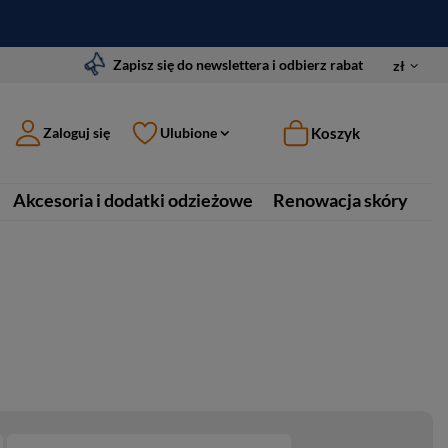
Zapisz się do newslettera i odbierz rabat
zł
Koszyk
Zaloguj się
Ulubione
Akcesoria i dodatki odzieżowe
Renowacja skóry