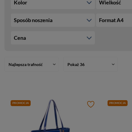
Kolor
Wielkość
Sposób noszenia
Format A4
Cena
Najlepsza trafność
Pokaż 36
PROMOCJA
PROMOCJA