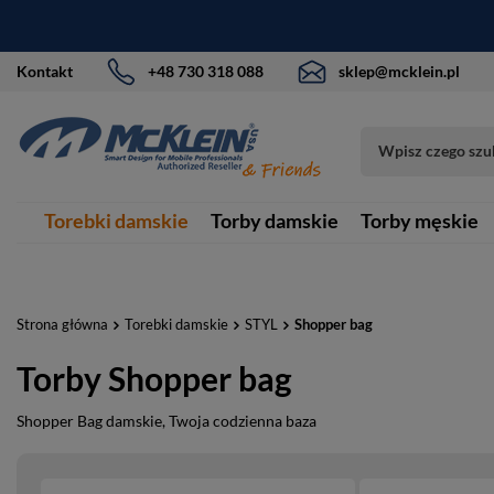
Kontakt
+48 730 318 088
sklep@mcklein.pl
Torebki damskie
Torby damskie
Torby męskie
Strona główna
Torebki damskie
STYL
Shopper bag
Torby Shopper bag
Shopper Bag damskie, Twoja codzienna baza