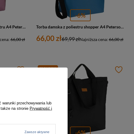
-6%
Shopperka damska torba z poliestru A4 Peterson TZ15605D duża różowa
Torba damska z poliestru shopper A4 Peterson TZ15605D duża błękitna
66,00 zł
69,99 zł
 cena:
66,00 zł
Najniższa cena:
66,00 zł
PROMOCJA
ć warunki przechowywania lub
 także na stronie
Prywatność i
-6%
Zawsze aktywne