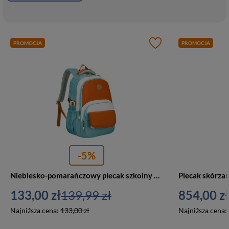
PROMOCJA
PROMOCJA
-5%
Niebiesko-pomarańczowy plecak szkolny z przegrodą na laptopa, odporny na wilgoć - Peterson
133,00 zł
139,99 zł
854,00 zł
Najniższa cena:
133,00 zł
Najniższa cena: