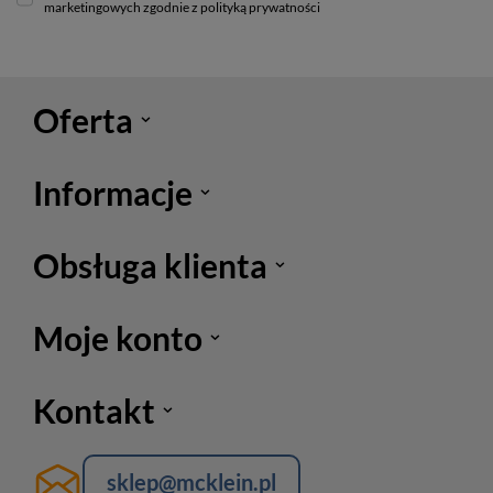
marketingowych zgodnie z polityką prywatności
Oferta
Informacje
Obsługa klienta
Moje konto
Kontakt
sklep@mcklein.pl