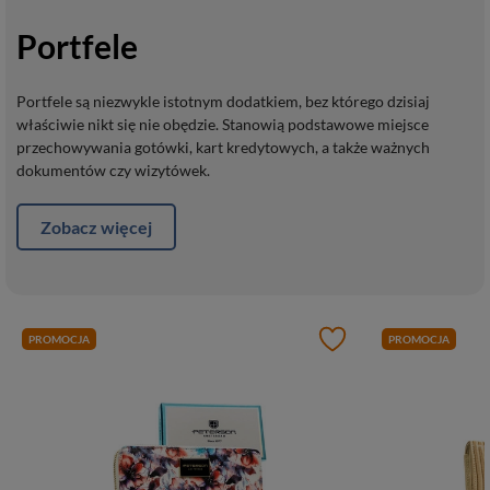
Portfele
Portfele są niezwykle istotnym dodatkiem, bez którego dzisiaj
właściwie nikt się nie obędzie. Stanowią podstawowe miejsce
przechowywania gotówki, kart kredytowych, a także ważnych
dokumentów czy wizytówek.
Zobacz więcej
PROMOCJA
PROMOCJA