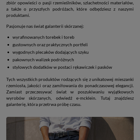
zbiór opowieści o pasji rzemieślników, szlachetności materiałów,
a także o przyszłych podróżach, które odbędziesz z naszymi
produktami.
Pasjonuje nas świat galanterii skórzanej:
wyrafinowanych torebek i toreb
gustownych oraz praktycznych portfeli
wygodnych plecaków dodających szyku
pakownych walizek podróżnych
stylowych dodatków w postaci rękawiczek i pasków
Tych wszystkich produktów rodzących się z unikatowej mieszanki
rzemiosła, jakości oraz zamiłowania do ponadczasowej elegancji.
Zamiast przeczesywać świat w poszukiwaniu wyjątkowych
wyrobów skórzanych, odwiedź e-mcklein. Tutaj znajdziesz
galanterię, która przetrwa próbę czasu.