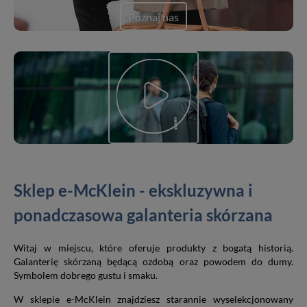
Poznaj nas
Sklep e-McKlein - ekskluzywna i
ponadczasowa galanteria skórzana
Witaj w miejscu, które oferuje produkty z bogatą historią.
Galanterię skórzaną będącą ozdobą oraz powodem do dumy.
Symbolem dobrego gustu i smaku.
W sklepie e-McKlein znajdziesz starannie wyselekcjonowany