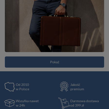
Pokaż
Od 2010
Jakość
w Polsce
premium
Wysyłka nawet
Darmowa dostawa
w 24h
od 399 zł