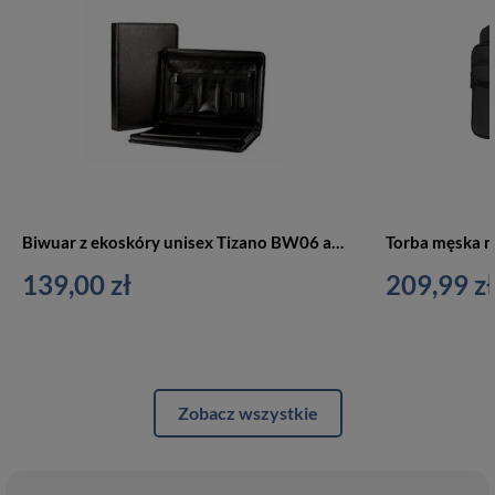
Biwuar z ekoskóry unisex Tizano BW06 aktówka na dokumenty A4 czarny
139,00 zł
209,99 zł
Zobacz wszystkie