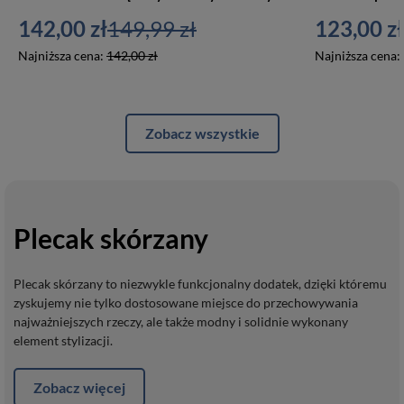
142,00 zł
149,99 zł
123,00 zł
Najniższa cena:
142,00 zł
Najniższa cena:
Zobacz wszystkie
Plecak skórzany
Plecak skórzany to niezwykle funkcjonalny dodatek, dzięki któremu
zyskujemy nie tylko dostosowane miejsce do przechowywania
najważniejszych rzeczy, ale także modny i solidnie wykonany
element stylizacji.
Zobacz więcej