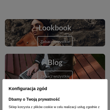
Lookbook
Zobacz wszystkie
Blog
Zobacz wszystkie
Konfiguracja zgód
Dbamy o Twoją prywatność
Nowości
Sklep korzysta z plików cookie w celu realizacji usług zgodnie z