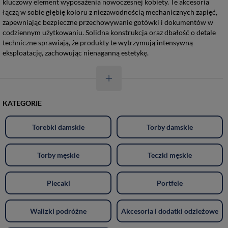
kluczowy element wyposażenia nowoczesnej kobiety. Te akcesoria
łączą w sobie głębię koloru z niezawodnością mechanicznych zapięć,
zapewniając bezpieczne przechowywanie gotówki i dokumentów w
codziennym użytkowaniu. Solidna konstrukcja oraz dbałość o detale
techniczne sprawiają, że produkty te wytrzymują intensywną
eksploatację, zachowując nienaganną estetykę.
KATEGORIE
Torebki damskie
Torby damskie
Torby męskie
Teczki męskie
Plecaki
Portfele
Walizki podróżne
Akcesoria i dodatki odzieżowe