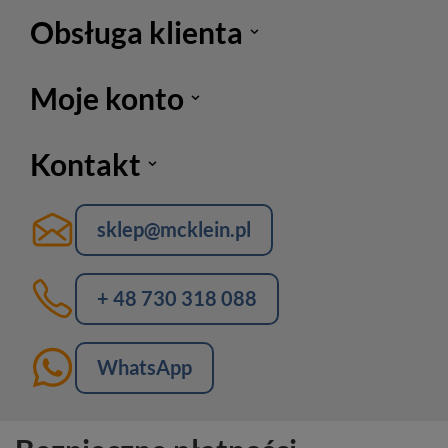
Obsługa klienta
Moje konto
Kontakt
sklep@mcklein.pl
+ 48 730 318 088
WhatsApp