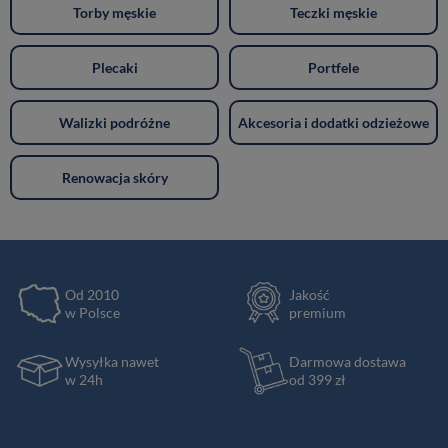
Torby męskie
Teczki męskie
Plecaki
Portfele
Walizki podróżne
Akcesoria i dodatki odzieżowe
Renowacja skóry
Od 2010
Jakość
w Polsce
premium
Wysyłka nawet
Darmowa dostawa
w 24h
od 399 zł