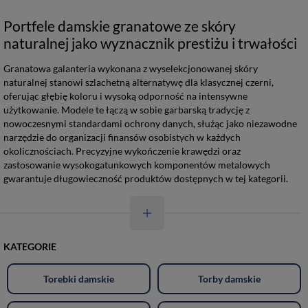
Portfele damskie granatowe ze skóry
naturalnej jako wyznacznik prestiżu i trwałości
Granatowa galanteria wykonana z wyselekcjonowanej skóry
naturalnej stanowi szlachetną alternatywę dla klasycznej czerni,
oferując głębię koloru i wysoką odporność na intensywne
użytkowanie. Modele te łączą w sobie garbarską tradycję z
nowoczesnymi standardami ochrony danych, służąc jako niezawodne
narzędzie do organizacji finansów osobistych w każdych
okolicznościach. Precyzyjne wykończenie krawędzi oraz
zastosowanie wysokogatunkowych komponentów metalowych
gwarantuje długowieczność produktów dostępnych w tej kategorii.
KATEGORIE
Torebki damskie
Torby damskie