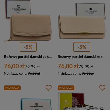
-5%
-5%
Beżowy portfel damski ze skóry ekologicznej w orientacji poziomej - Peterson
Beżowy portfel damski ze skóry ekologicznej zamykany na zatrzask - Peterson
76,00 zł
76,00 zł
79,99 zł
79,99 zł
Najniższa cena:
76,00 zł
Najniższa cena:
76,00 zł
PROMOCJA
PROMOCJA