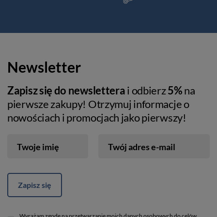
Newsletter
Zapisz się do newslettera
i odbierz
5%
na
pierwsze zakupy! Otrzymuj informacje o
nowościach i promocjach jako pierwszy!
Twoje imię
Twój adres e-mail
Zapisz się
Wyrażam zgodę na przetwarzanie moich danych osobowych do celów