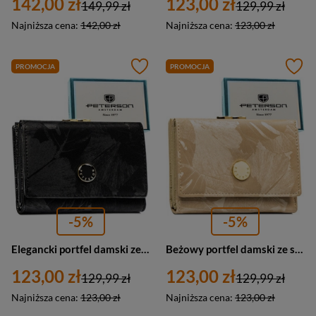
142,00 zł
123,00 zł
149,99 zł
129,99 zł
Najniższa cena:
142,00 zł
Najniższa cena:
123,00 zł
PROMOCJA
PROMOCJA
-5%
-5%
Elegancki portfel damski ze skóry naturalnej i ekologicznej w czarnym kolorze - Peterson
Beżowy portfel damski ze skóry naturalnej i ekologicznej pokryty roślinnym wzorem - Peterson
123,00 zł
123,00 zł
129,99 zł
129,99 zł
Najniższa cena:
123,00 zł
Najniższa cena:
123,00 zł