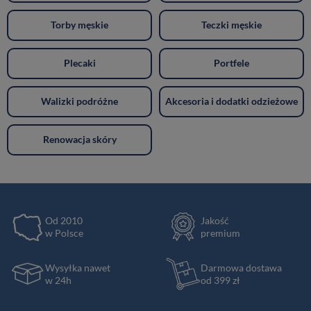
Torby męskie
Teczki męskie
Plecaki
Portfele
Walizki podróżne
Akcesoria i dodatki odzieżowe
Renowacja skóry
Od 2010
Jakość
w Polsce
premium
Wysyłka nawet
Darmowa dostawa
w 24h
od 399 zł