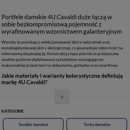
Portfele damskie 4U Cavaldi duże łączą w
sobie bezkompromisową pojemność z
wyrafinowanym wzornictwem galanteryjnym
Wyroby te powstają z selekcjonowanej skóry naturalnej oraz
wysokogatunkowej skóry ekologicznej, co gwarantuje odporność na
intensywną eksploatację. Konstrukcja typu piórnik oraz klasyczne
modele poziome dedykowane są kobietom wymagającym
maksymalnej przestrzeni na dokumenty, gotówkę oraz smartfona.
Jakie materiały i warianty kolorystyczne definiują
markę 4U Cavaldi?
KATEGORIE
Torebki damskie
Torby damskie