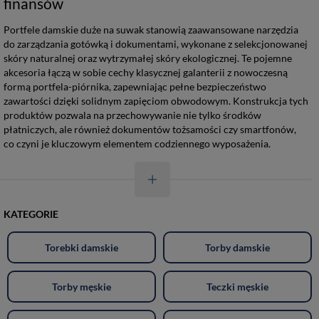
finansów
Portfele damskie duże na suwak stanowią zaawansowane narzędzia
do zarządzania gotówką i dokumentami, wykonane z selekcjonowanej
skóry naturalnej oraz wytrzymałej skóry ekologicznej. Te pojemne
akcesoria łączą w sobie cechy klasycznej galanterii z nowoczesną
formą portfela-piórnika, zapewniając pełne bezpieczeństwo
zawartości dzięki solidnym zapięciom obwodowym. Konstrukcja tych
produktów pozwala na przechowywanie nie tylko środków
płatniczych, ale również dokumentów tożsamości czy smartfonów,
co czyni je kluczowym elementem codziennego wyposażenia.
KATEGORIE
Torebki damskie
Torby damskie
Torby męskie
Teczki męskie