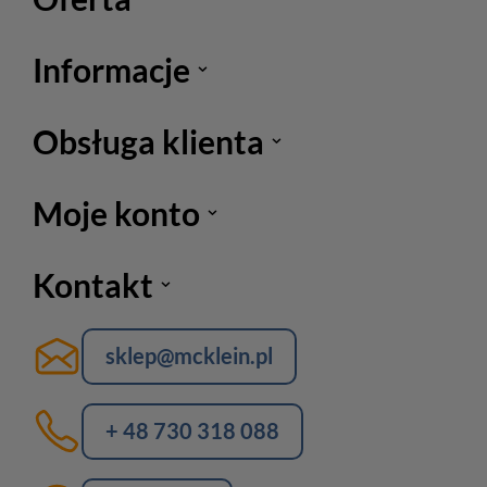
Informacje
Obsługa klienta
Moje konto
Kontakt
sklep@mcklein.pl
+ 48 730 318 088