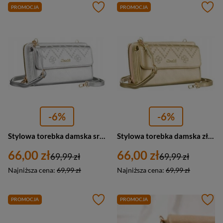
PROMOCJA
PROMOCJA
-6%
-6%
Stylowa torebka damska srebrna listonoszka 2w1 portfel - 4U Cavaldi M-13
Stylowa torebka damska złota listonoszka 2w1 portfel - 4U Cavaldi M-13
66,00 zł
66,00 zł
69,99 zł
69,99 zł
Najniższa cena:
69,99 zł
Najniższa cena:
69,99 zł
PROMOCJA
PROMOCJA