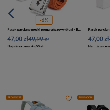
-6%
Pasek parciany męski pomarańczowy długi - Beltimore F79
47,00 zł
49,99 zł
47,00 zł
Najniższa cena:
49,99 zł
Najniższa cen
PROMOCJA
PROMOCJA