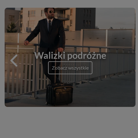
Walizki podróżne
Zobacz wszystkie