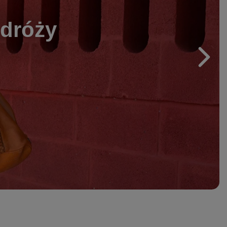
odróży