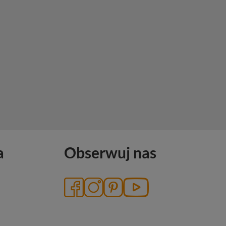
a
Obserwuj nas