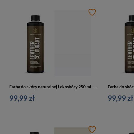
Farba do skóry naturalnej i ekoskóry 250 ml - Leather expert
99,99 zł
99,99 zł