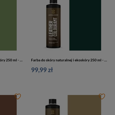
Farba do skóry naturalnej i ekoskóry 250 ml - Leather expert
Farba do skóry naturalnej i ekoskóry 250 ml - Leather expert
99,99 zł