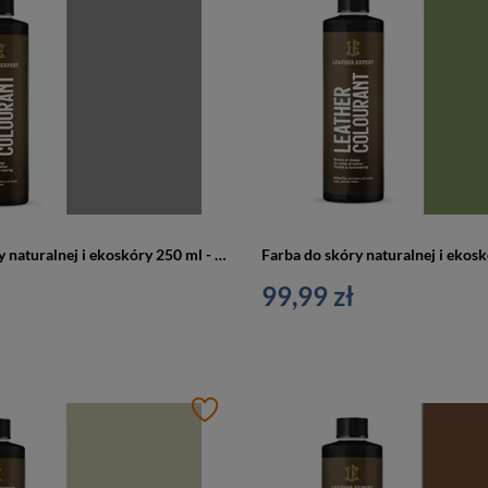
Farba do skóry naturalnej i ekoskóry 250 ml - Leather expert
99,99 zł