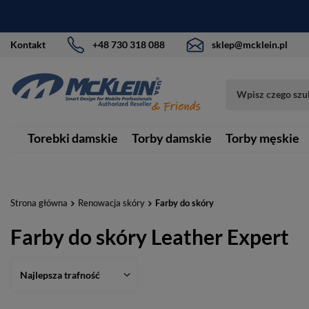
Kontakt
+48 730 318 088
sklep@mcklein.pl
Torebki damskie
Torby damskie
Torby męskie
Strona główna
Renowacja skóry
Farby do skóry
Farby do skóry Leather Expert
Najlepsza trafność