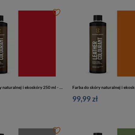
Farba do skóry naturalnej i ekoskóry 250 ml - Leather expert
99,99 zł