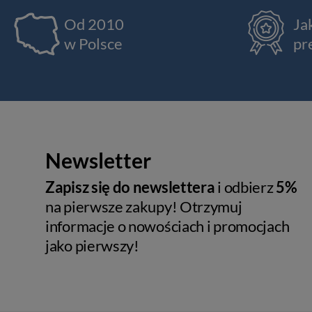
Od 2010
Ja
w Polsce
pr
Newsletter
Zapisz się do newslettera
i odbierz
5%
na pierwsze zakupy! Otrzymuj
informacje o nowościach i promocjach
jako pierwszy!