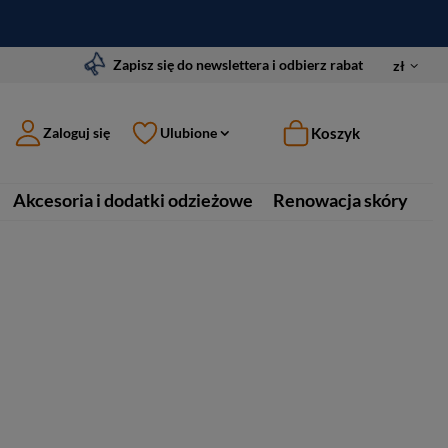
Zapisz się do newslettera i odbierz rabat
zł
Koszyk
Zaloguj się
Ulubione
Akcesoria i dodatki odzieżowe
Renowacja skóry