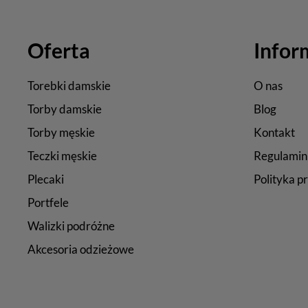
Oferta
Infor
Torebki damskie
O nas
Torby damskie
Blog
Torby męskie
Kontakt
Teczki męskie
Regulamin
Plecaki
Polityka p
Portfele
Walizki podróżne
Akcesoria odzieżowe