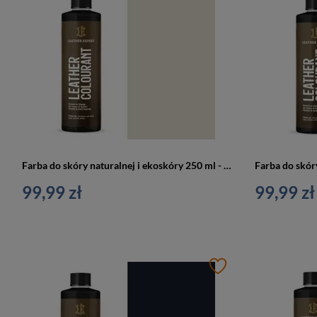
Farba do skóry naturalnej i ekoskóry 250 ml - Leather expert
99,99 zł
99,99 zł