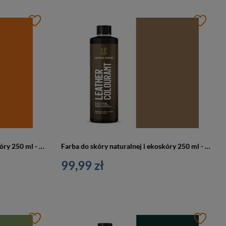
Farba do skóry naturalnej i ekoskóry 250 ml - Leather expert
Farba do skóry naturalnej i ekoskóry 250 ml - Leather expert
99,99 zł