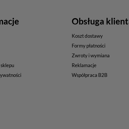
macje
Obsługa klient
Koszt dostawy
Formy płatności
Zwroty i wymiana
 sklepu
Reklamacje
rywatności
Współpraca B2B