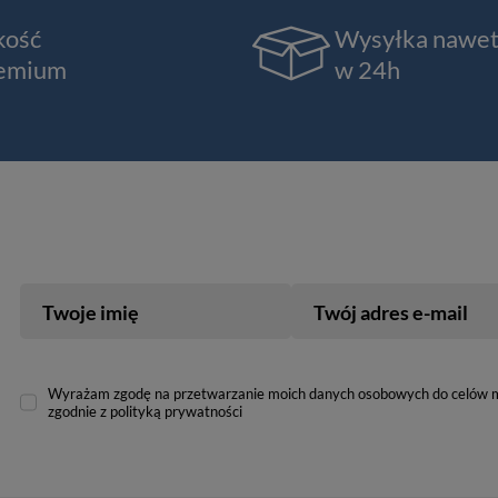
kość
Wysyłka nawe
emium
w 24h
Twoje imię
Twój adres e-mail
Wyrażam zgodę na przetwarzanie moich danych osobowych do celów 
zgodnie z polityką prywatności