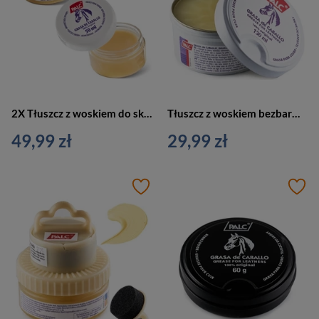
2X Tłuszcz z woskiem do skóry gładkiej palc 50 ml bezbarwny
Tłuszcz z woskiem bezbarwny Palc 130 ml
49,99 zł
29,99 zł