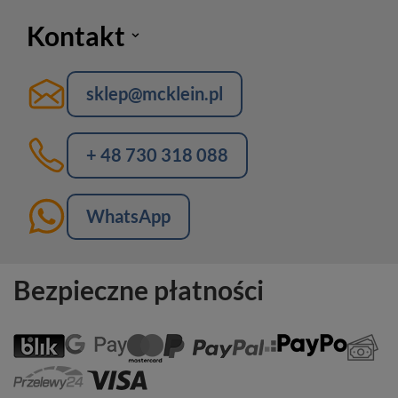
Kontakt
sklep@mcklein.pl
+ 48 730 318 088
WhatsApp
Bezpieczne płatności