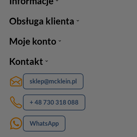
Informacje
Obsługa klienta
Moje konto
Kontakt
sklep@mcklein.pl
+ 48 730 318 088
WhatsApp