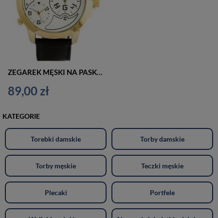
ZEGAREK MĘSKI NA PASKU CASUAL ADEXE ADX-1613A-5A (zx082e)
89,00 zł
KATEGORIE
Torebki damskie
Torby damskie
Torby męskie
Teczki męskie
Plecaki
Portfele