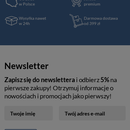
w Polsce
premium
Wysyłka nawet
Darmowa dostawa
w 24h
od 399 zł
Newsletter
Zapisz się do newslettera
i odbierz
5%
na
pierwsze zakupy! Otrzymuj informacje o
nowościach i promocjach jako pierwszy!
Twoje imię
Twój adres e-mail