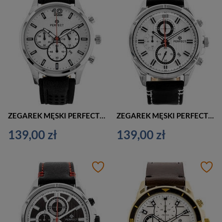
ZEGAREK MĘSKI PERFECT CH01L KLASYCZNY CHRONOGRAF (zp354a)
ZEGAREK MĘSKI PERFECT CH03L KLASYCZNY CHRONOGRAF (zp352a)
139,00 zł
139,00 zł