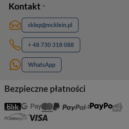
Kontakt
sklep@mcklein.pl
+ 48 730 318 088
WhatsApp
Bezpieczne płatności