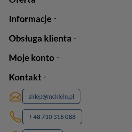
Informacje
Obsługa klienta
Moje konto
Kontakt
sklep@mcklein.pl
+ 48 730 318 088