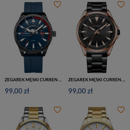
ZEGAREK MĘSKI CURREN 8421 (zc042b) + BOX
ZEGAREK MĘSKI CURREN 8424 (zc040d) + BOX
99,00 zł
99,00 zł