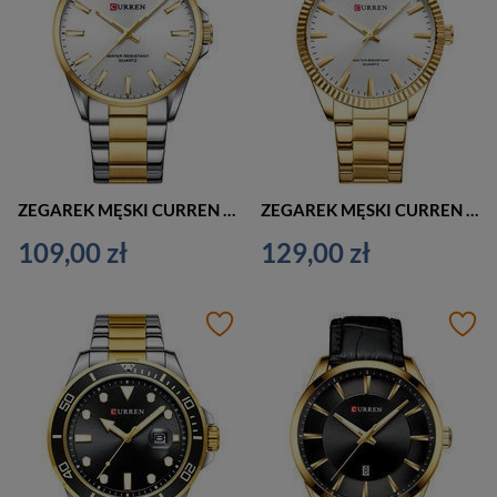
ZEGAREK MĘSKI CURREN 9090G (zc041a) + BOX
ZEGAREK MĘSKI CURREN 8425 (zc038d) + BOX
109,00 zł
129,00 zł