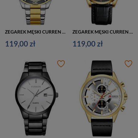
ZEGAREK MĘSKI CURREN 8388 (zc035d) + BOX
ZEGAREK MĘSKI CURREN 8365 CZARNY (zc032c)
119,00 zł
119,00 zł