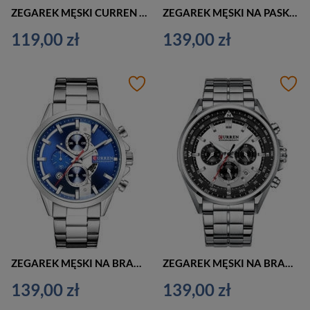
ZEGAREK MĘSKI CURREN 8106 ELEGANCKI (zc031c) + BOX
ZEGAREK MĘSKI NA PASKU ELEGANCKI CURREN 8325 (zc024a) - CHRONOGRAF
119,00 zł
139,00 zł
ZEGAREK MĘSKI NA BRANSOLECIE SREBRNY CURREN 8325 (zc021a) - CHRONOGRAF
ZEGAREK MĘSKI NA BRANSOLECIE SREBRNY CURREN 8399 (zc016a) - CHRONOGRAF
139,00 zł
139,00 zł