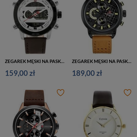
ZEGAREK MĘSKI NA PASKU CASUAL NAVIFORCE - NF9097 (zn043a)
ZEGAREK MĘSKI NA PASKU CASUAL NAVIFORCE HUSTER (zn027d)
159,00 zł
189,00 zł