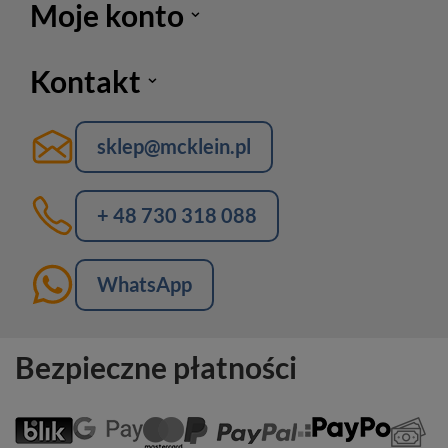
Moje konto
Kontakt
sklep@mcklein.pl
+ 48 730 318 088
WhatsApp
Bezpieczne płatności