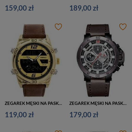
159,00 zł
189,00 zł
ZEGAREK MĘSKI NA PASKU ELEGANCKI PERFECT A8026 (zp292b)
ZEGAREK MĘSKI NA PASKU CASUAL NAVIFORCE NF9159 - (zn105c) + BOX
119,00 zł
179,00 zł