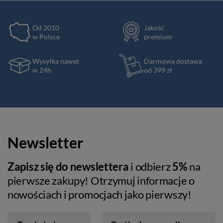
Od 2010
Jakość
w Polsce
premium
Wysyłka nawet
Darmowa dostawa
w 24h
od 399 zł
Newsletter
Zapisz się do newslettera
i odbierz
5%
na
pierwsze zakupy! Otrzymuj informacje o
nowościach i promocjach jako pierwszy!