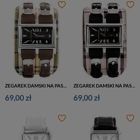
ZEGAREK DAMSKI NA PASKU CASUAL EXTREIM EXT-Y013A-3A (zx673c)
ZEGAREK DAMSKI NA PASKU CASUAL EXTREIM EXT-Y013A-1A (zx673a)
69,00 zł
69,00 zł