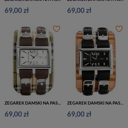
69,00 zł
69,00 zł
ZEGAREK DAMSKI NA PASKU CASUAL EXTREIM EXT-Y013A-5A (zx673e)
ZEGAREK DAMSKI NA PASKU CASUAL EXTREIM EXT-Y013A-2A (zx673b)
69,00 zł
69,00 zł