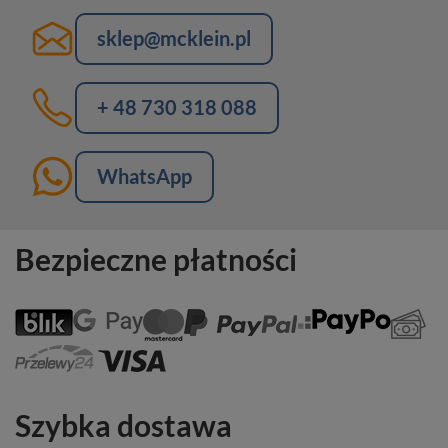
sklep@mcklein.pl
+ 48 730 318 088
WhatsApp
Bezpieczne płatności
Szybka dostawa