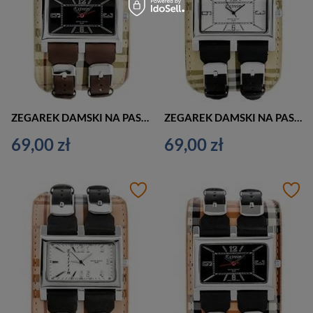
ZEGAREK DAMSKI NA PASKU CASUAL EXTREIM EXT-Y013B-4A (zx674d)
ZEGAREK DAMSKI NA PASKU CASUAL EXTREIM EXT-Y013B-5A (zx674e)
69,00 zł
69,00 zł