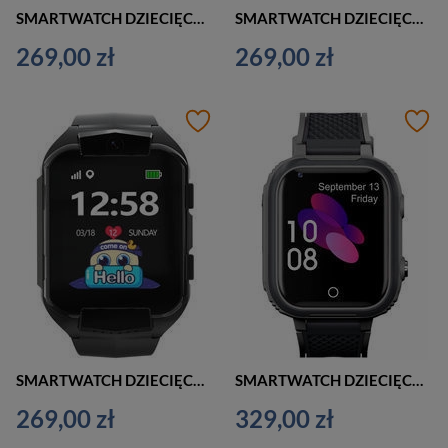
SMARTWATCH DZIECIĘCY PACIFIC 32-3 KIDS - POMARAŃCZOWO CZARNY (sy028c)
SMARTWATCH DZIECIĘCY PACIFIC 32-2 KIDS - CZARNO NIEBIESKI (sy028b)
269,00 zł
269,00 zł
SMARTWATCH DZIECIĘCY PACIFIC 32-1 KIDS - CZARNY (sy028a)
SMARTWATCH DZIECIĘCY PACIFIC 30-1 KIDS - CZARNY (sy026a)
269,00 zł
329,00 zł