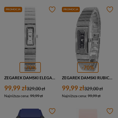
PROMOCJA
PROMOCJA
-70%
-70%
ZEGAREK DAMSKI ELEGANCKI RUBICON RN10B48 SREBRNY (zr638b)
ZEGAREK DAMSKI RUBICON RN10B48 NA BRANSOLECIE SREBRNY (zr638a)
99,99 zł
99,99 zł
329,00 zł
329,00 zł
Najniższa cena:
99,99 zł
Najniższa cena:
99,99 zł