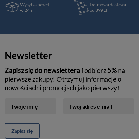
Wysyłka nawet
Darmowa dostawa
w 24h
od 399 zł
Newsletter
Zapisz się do newslettera
i odbierz
5%
na
pierwsze zakupy! Otrzymuj informacje o
nowościach i promocjach jako pierwszy!
Twoje imię
Twój adres e-mail
Zapisz się