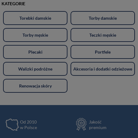
KATEGORIE
Torebki damskie
Torby damskie
Torby męskie
Teczki męskie
Plecaki
Portfele
Walizki podróżne
Akcesoria i dodatki odzieżowe
Renowacja skóry
Od 2010
Jakość
w Polsce
premium