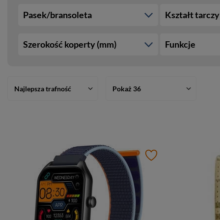
Pasek/bransoleta
Kształt tarczy
Szerokość koperty (mm)
Funkcje
Najlepsza trafność
Pokaż 36