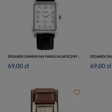
ZEGAREK DAMSKI NA PASKU KLASYCZNY EXTREIM EXT-9417A-3A (zx666c)
69,00 zł
69,00 zł