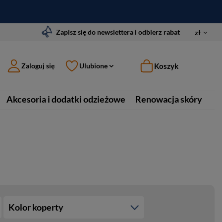
Zapisz się do newslettera i odbierz rabat
zł
Koszyk
Zaloguj się
Ulubione
Akcesoria i dodatki odzieżowe
Renowacja skóry
Kolor koperty