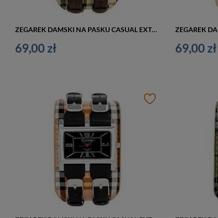
ZEGAREK DAMSKI NA PASKU CASUAL EXTREIM EXT-Y013B-3A (zx674c)
69,00 zł
69,00 zł