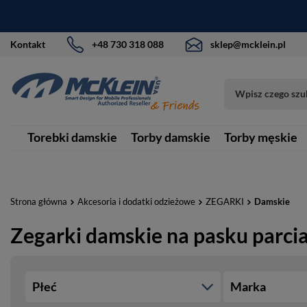
Kontakt
+48 730 318 088
sklep@mcklein.pl
Torebki damskie
Torby damskie
Torby męskie
Strona główna
Akcesoria i dodatki odzieżowe
ZEGARKI
Damskie
Zegarki damskie na pasku parc
Płeć
Marka