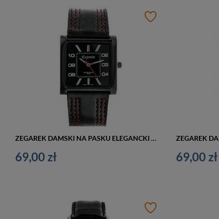
ZEGAREK DAMSKI NA PASKU ELEGANCKI EXTREIM EXT-Y020A-3A (zx667c)
69,00 zł
69,00 zł