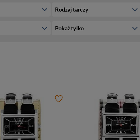
Rodzaj tarczy
Pokaż tylko