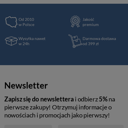
Od 2010
Jakość
w Polsce
premium
Wysyłka nawet
Darmowa dostawa
w 24h
od 399 zł
Newsletter
Zapisz się do newslettera
i odbierz
5%
na
pierwsze zakupy! Otrzymuj informacje o
nowościach i promocjach jako pierwszy!