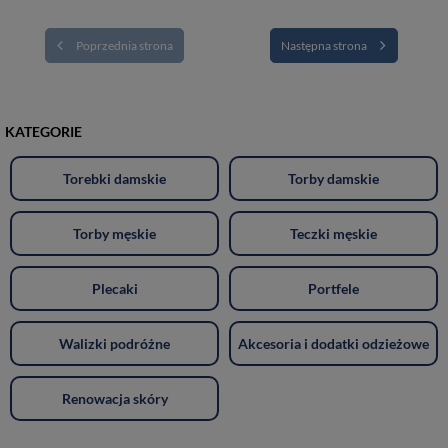
Poprzednia strona
Następna strona
KATEGORIE
Torebki damskie
Torby damskie
Torby męskie
Teczki męskie
Plecaki
Portfele
Walizki podróżne
Akcesoria i dodatki odzieżowe
Renowacja skóry