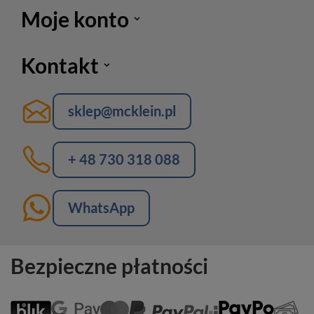
Moje konto
Kontakt
sklep@mcklein.pl
+ 48 730 318 088
WhatsApp
Bezpieczne płatności