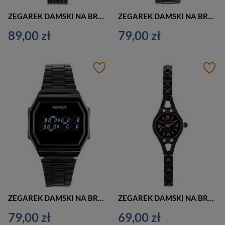
ZEGAREK DAMSKI NA BRANSOLECIE CZARNY PERFECT S639 - WAŻKA (zp934f)
ZEGAREK DAMSKI NA BRANSOLECIE ELEGANCKI LED PERFECT A8039 (zp916c)
89,00 zł
79,00 zł
ZEGAREK DAMSKI NA BRANSOLECIE ELEGANCKI LED PERFECT A8039 (zp916d)
ZEGAREK DAMSKI NA BRANSOLECIE ELEGANCKI EXTREIM EXT-Y008A-4A (zx687d)
79,00 zł
69,00 zł