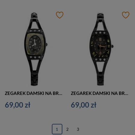
ZEGAREK DAMSKI NA BRANSOLECIE ELEGANCKI EXTREIM EXT-Y006B-1A (zx684a)
ZEGAREK DAMSKI NA BRANSOLECIE CZARNY EXTREIM EXT-Y006A-1A (zx683a)
69,00 zł
69,00 zł
1
2
3