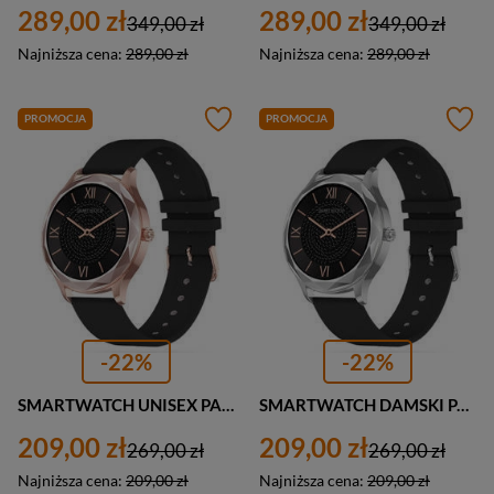
289,00 zł
289,00 zł
349,00 zł
349,00 zł
Najniższa cena:
289,00 zł
Najniższa cena:
289,00 zł
PROMOCJA
PROMOCJA
-22%
-22%
SMARTWATCH UNISEX PACIFIC 27-9 CZARNY - CIŚNIENIOMIERZ (sy022g)
SMARTWATCH DAMSKI PACIFIC 27-3 CZARNY - CIŚNIENIOMIERZ (sy022c)
209,00 zł
209,00 zł
269,00 zł
269,00 zł
Najniższa cena:
209,00 zł
Najniższa cena:
209,00 zł