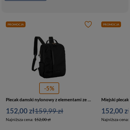
PROMOCJA
PROMOCJA
-5%
Plecak damski nylonowy z elementami ze skóry ekologicznej Peterson JN-09 średni czarny
152,00 zł
159,99 zł
152,00 zł
Najniższa cena:
152,00 zł
Najniższa cena: