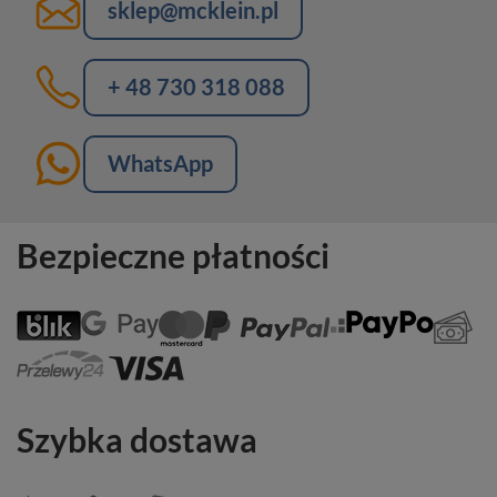
sklep@mcklein.pl
+ 48 730 318 088
WhatsApp
Bezpieczne płatności
Szybka dostawa