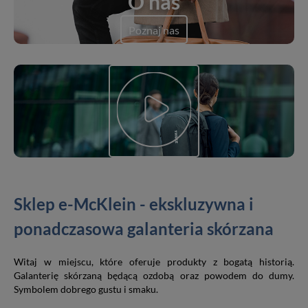
O nas
Poznaj nas
Sklep e-McKlein - ekskluzywna i
ponadczasowa galanteria skórzana
Witaj w miejscu, które oferuje produkty z bogatą historią.
Galanterię skórzaną będącą ozdobą oraz powodem do dumy.
Symbolem dobrego gustu i smaku.