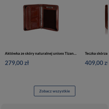
Aktówka ze skóry naturalnej unisex Tizano BWS01 biwuar na dokumenty A4 brązowa
279,00 zł
409,00 zł
Zobacz wszystkie