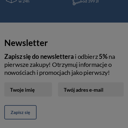
w 24h
od 399 zł
Newsletter
Zapisz się do newslettera
i odbierz
5%
na
pierwsze zakupy! Otrzymuj informacje o
nowościach i promocjach jako pierwszy!
Twoje imię
Twój adres e-mail
Zapisz się