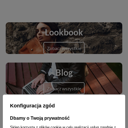
Lookbook
Zobacz wszystkie
Blog
Zobacz wszystkie
Konfiguracja zgód
Dbamy o Twoją prywatność
Nowości
Sklep korzysta z plików cookie w celu realizacji usług zgodnie z