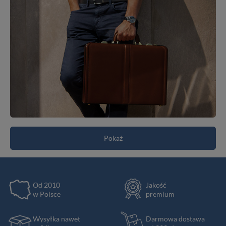
Pokaż
Od 2010
Jakość
w Polsce
premium
Wysyłka nawet
Darmowa dostawa