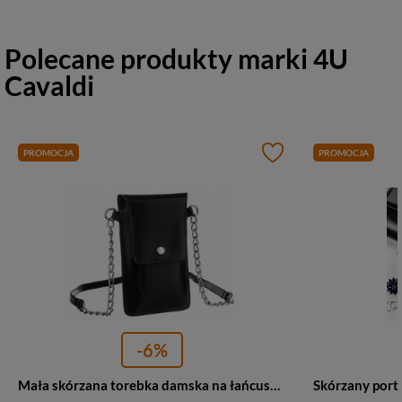
Polecane produkty marki
4U
Cavaldi
PROMOCJA
PROMOCJA
-6%
Mała skórzana torebka damska na łańcuszku czarna listonoszka - 4U Cavaldi 1642-SB