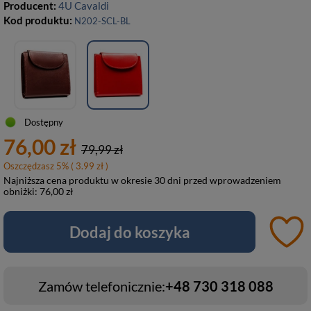
Producent:
4U Cavaldi
Kod produktu:
N202-SCL-BL
Dostępny
76,00 zł
79,99 zł
Oszczędzasz
5
%
( 3.99 zł )
Najniższa cena produktu w okresie 30 dni przed wprowadzeniem
obniżki:
76,00 zł
Dodaj do koszyka
Zamów telefonicznie:
+48 730 318 088