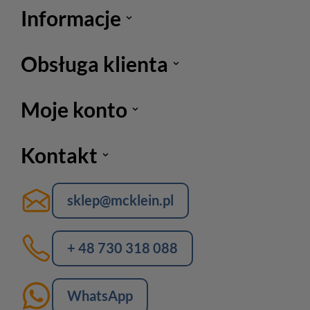
Informacje
Obsługa klienta
Moje konto
Kontakt
sklep@mcklein.pl
+ 48 730 318 088
WhatsApp