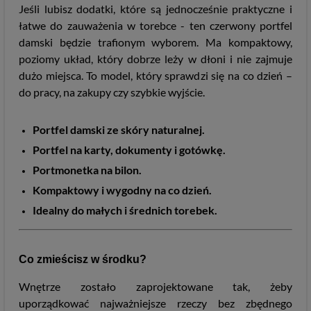
Jeśli lubisz dodatki, które są jednocześnie praktyczne i
łatwe do zauważenia w torebce - ten czerwony portfel
damski będzie trafionym wyborem. Ma kompaktowy,
poziomy układ, który dobrze leży w dłoni i nie zajmuje
dużo miejsca. To model, który sprawdzi się na co dzień –
do pracy, na zakupy czy szybkie wyjście.
Portfel damski ze skóry naturalnej.
Portfel na karty, dokumenty i gotówkę.
Portmonetka na bilon.
Kompaktowy i wygodny na co dzień.
Idealny do małych i średnich torebek.
Co zmieścisz w środku?
Wnętrze zostało zaprojektowane tak, żeby
uporządkować najważniejsze rzeczy bez zbędnego