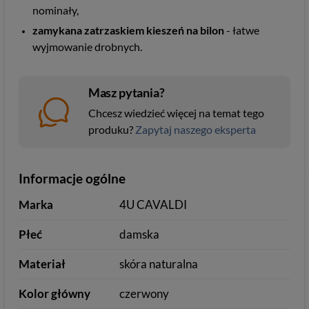
nominały,
zamykana zatrzaskiem kieszeń na bilon
- łatwe
wyjmowanie drobnych.
Masz pytania?
Chcesz wiedzieć więcej na temat tego
produku?
Zapytaj naszego eksperta
Informacje ogólne
Marka
4U CAVALDI
Płeć
damska
Materiał
skóra naturalna
Kolor główny
czerwony