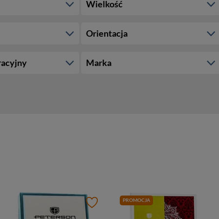
Wielkość
Orientacja
racyjny
Marka
PROMOCJA