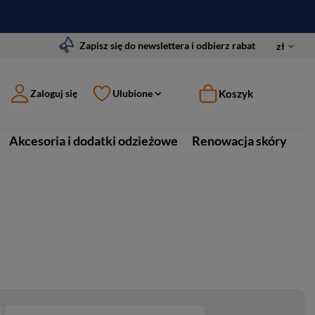
Zapisz się do newslettera i odbierz rabat
zł
Koszyk
Zaloguj się
Ulubione
Akcesoria i dodatki odzieżowe
Renowacja skóry