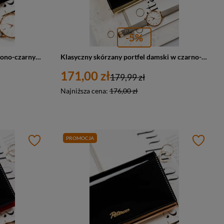
-5%
Skórzany portfel damski w czerwono-czarnym kolorze na zatrzask i bigiel - Peterson 1N-466
Klasyczny skórzany portfel damski w czarno-złotym kolorze - Peterson 1N-466
171,00 zł
179,99 zł
Najniższa cena:
176,00 zł
PROMOCJA