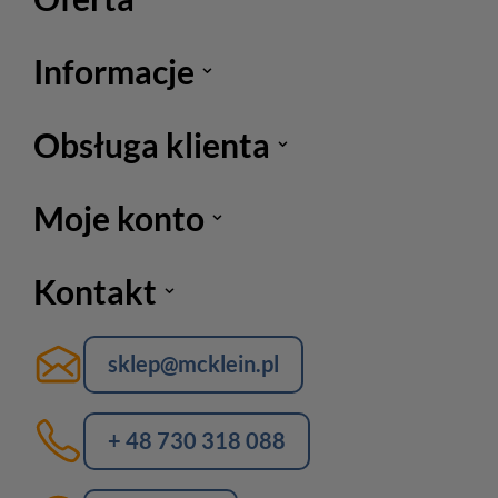
Informacje
Obsługa klienta
Moje konto
Kontakt
sklep@mcklein.pl
+ 48 730 318 088