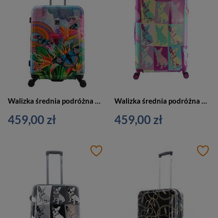
Walizka średnia podróżna kolorowa - SAXOLINE BUTTERFLY Nature 1432H0.60.10
Walizka średnia podróżna kolorowa - SAXOLINE BULLDOG M B13W0.60.10
459,00 zł
459,00 zł