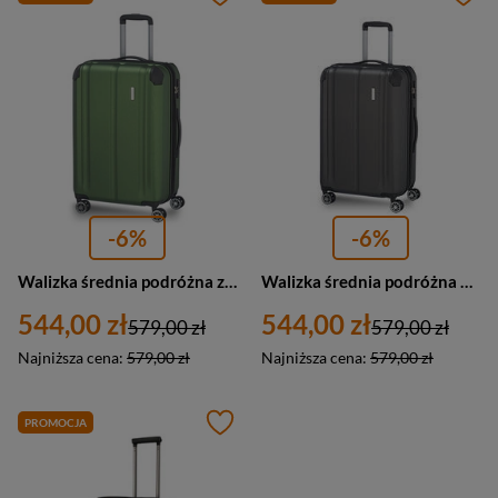
-6%
-6%
Walizka średnia podróżna zielona 4 kółka ABS - Travelite City 73048-80
Walizka średnia podróżna antracytowa 4 kółka ABS - Travelite City 73048-04
544,00 zł
544,00 zł
579,00 zł
579,00 zł
Najniższa cena:
579,00 zł
Najniższa cena:
579,00 zł
PROMOCJA