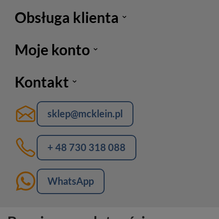
Obsługa klienta
Moje konto
Kontakt
sklep@mcklein.pl
+ 48 730 318 088
WhatsApp