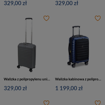
329,00 zł
329,00 zł
Walizka z polipropylenu unisex Dielle 100 twarda kabinowa z poszerzeniem szara
Walizka kabinowa z polipropylenu unisex Delsey Shadow 5.0 mała granatowa
329,00 zł
1 199,00 zł