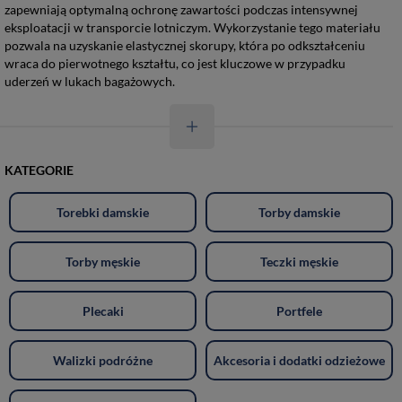
zapewniają optymalną ochronę zawartości podczas intensywnej
eksploatacji w transporcie lotniczym. Wykorzystanie tego materiału
pozwala na uzyskanie elastycznej skorupy, która po odkształceniu
wraca do pierwotnego kształtu, co jest kluczowe w przypadku
uderzeń w lukach bagażowych.
KATEGORIE
Torebki damskie
Torby damskie
Torby męskie
Teczki męskie
Plecaki
Portfele
Walizki podróżne
Akcesoria i dodatki odzieżowe