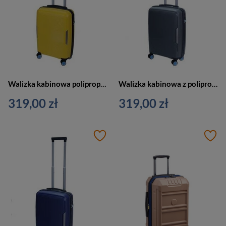
Walizka kabinowa polipropylenowa unisex Dielle 180 4k twarda żółta
Walizka kabinowa z polipropylenu unisex Dielle 180 4K twarda szara
319,00 zł
319,00 zł