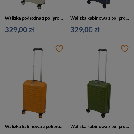
Walizka podróżna z polipropylenu unisex Dielle 100 kabinowa biała
Walizka kabinowa z polipropylenu unisex Dielle 100 na 4 kółkach granatowa
329,00 zł
329,00 zł
Walizka kabinowa z polipropylenu unisex Dielle 100 na 4 kółkach pomarańczowa
Walizka kabinowa z polipropylenu unisex Dielle 100 twarda 55cm zielona