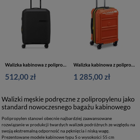
Walizka kabinowa z polipropylenu unisex Delsey Anvers mała 55 cm czarna
Walizka kabinowa z polipropylenu unisex Delsey Rempart mała podróżna pomarańczowa
512,00 zł
1 285,00 zł
Walizki męskie podręczne z polipropylenu jako
standard nowoczesnego bagażu kabinowego
Polipropylen stanowi obecnie najbardziej zaawansowane
rozwiązanie w produkcji twardych walizek podróżnych ze względu na
swoją ekstremalną odporność na pęknięcia i niską wagę.
Prezentowane modele kabinowe typu S o wysokości 55 cm