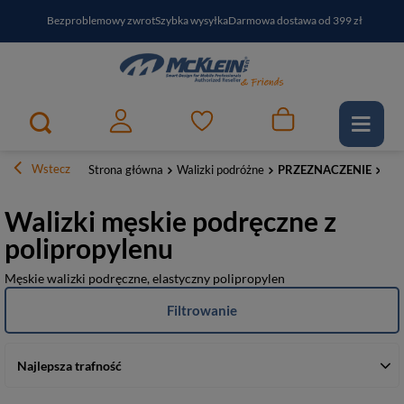
Bezproblemowy zwrot
Szybka wysyłka
Darmowa dostawa od 399 zł
PayPo - kup i zapłać za
30
dni
Zapisz się do newslettera i odbierz RABAT
Wstecz
Strona główna
Walizki podróżne
PRZEZNACZENIE
Pod
Walizki męskie podręczne z
polipropylenu
Męskie walizki podręczne, elastyczny polipropylen
Filtrowanie
Najlepsza trafność