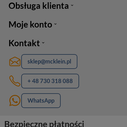
Obsługa klienta
Moje konto
Kontakt
sklep@mcklein.pl
+ 48 730 318 088
WhatsApp
Bezpieczne płatności