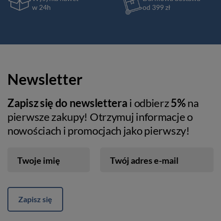
w 24h
od 399 zł
Newsletter
Zapisz się do newslettera
i odbierz
5%
na
pierwsze zakupy! Otrzymuj informacje o
nowościach i promocjach jako pierwszy!
Twoje imię
Twój adres e-mail
Zapisz się