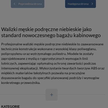
Poprzednia strona
Następna strona
Walizki męskie podręczne niebieskie jako
standard nowoczesnego bagażu kabinowego
Profesjonalne walizki męskie podręczne niebieskie to zaawansowane
technicznie konstrukcje wykonane z wysokiej klasy poliwęglanu,
polipropylenu oraz wytrzymałego poliestru. Modele te zostały
zaprojektowane z myślą o rygorystycznych wymogach linii
lotniczych, zapewniając optymalną ochronę zawartości podczas
intensywnej eksploatacji. Wykorzystanie twardych tworzyw ABS oraz
miękkich materiałów tekstylnych pozwala na precyzyjne
dopasowanie bagażu do specyfiki planowanej podróży i wymogów
konkretnego przewoźnika.
KATEGORIE