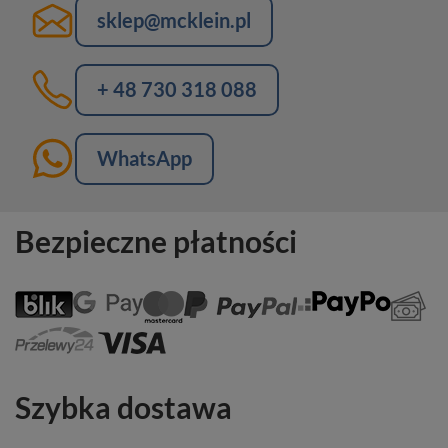
sklep@mcklein.pl
+ 48 730 318 088
WhatsApp
Bezpieczne płatności
Szybka dostawa