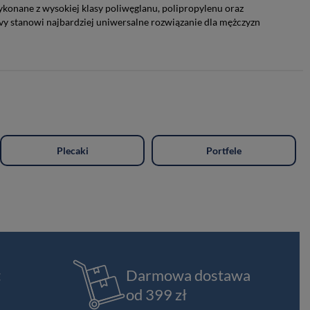
onane z wysokiej klasy poliwęglanu, polipropylenu oraz
vy stanowi najbardziej uniwersalne rozwiązanie dla mężczyzn
Plecaki
Portfele
t
Darmowa dostawa
od 399 zł