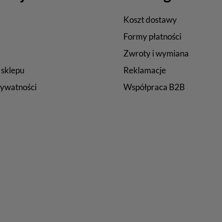
Koszt dostawy
Formy płatności
Zwroty i wymiana
 sklepu
Reklamacje
rywatności
Współpraca B2B