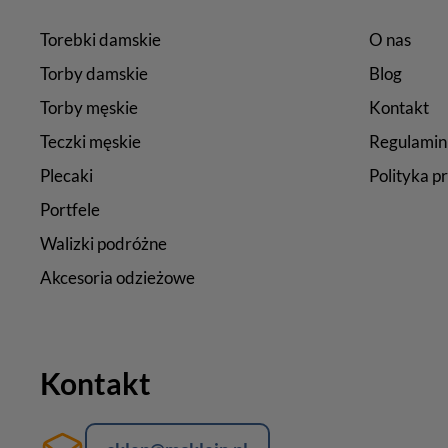
Torebki damskie
O nas
Torby damskie
Blog
Torby męskie
Kontakt
Teczki męskie
Regulamin
Plecaki
Polityka p
Portfele
Walizki podróżne
Akcesoria odzieżowe
Kontakt