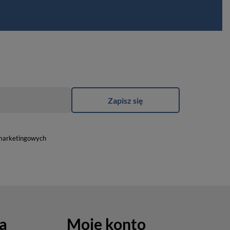
Zapisz się
marketingowych
a
Moje konto