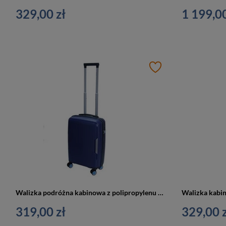
329,00 zł
1 199,00
Walizka podróżna kabinowa z polipropylenu unisex Dielle 180 granatowa
319,00 zł
329,00 z