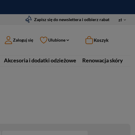
Zapisz się do newslettera i odbierz rabat
zł
Koszyk
Zaloguj się
Ulubione
Akcesoria i dodatki odzieżowe
Renowacja skóry