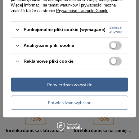
Więcej informacji na temat warunków i prywatności można
Torebka damska skórzana worek zamsz Vera Pelle U35 szary
Torebka damska skórzana shopperka worek Beltimore F18 duża A4 szara
znaleźć także na stronie
Prywatność i warunki Google
.
169,99 zł
228,00 zł
239,99 zł
Zawsze
Funkcjonalne pliki cookie (wymagane)
Najniższa cena:
228,00 zł
aktywne
Analityczne pliki cookie
PROMOCJA
PROMOCJA
Reklamowe pliki cookie
Potwierdzam wszystkie
Potwierdzam wybrane
-5%
-6%
Torebka damska skórzana miejska na ramię Beltimore G81 A4 szara
Torebka damska na ramię materiałowa szara shopperka A4 - Bellugio J38