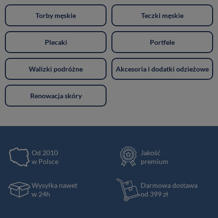
Torby męskie
Teczki męskie
Plecaki
Portfele
Walizki podróżne
Akcesoria i dodatki odzieżowe
Renowacja skóry
Od 2010
Jakość
w Polsce
premium
Wysyłka nawet
Darmowa dostawa
w 24h
od 399 zł