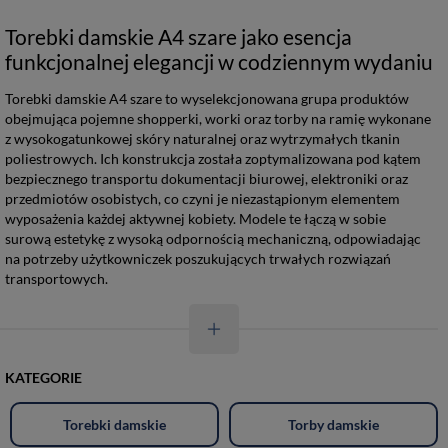
Torebki damskie A4 szare jako esencja
funkcjonalnej elegancji w codziennym wydaniu
Torebki damskie A4 szare to wyselekcjonowana grupa produktów
obejmująca pojemne shopperki, worki oraz torby na ramię wykonane
z wysokogatunkowej skóry naturalnej oraz wytrzymałych tkanin
poliestrowych. Ich konstrukcja została zoptymalizowana pod kątem
bezpiecznego transportu dokumentacji biurowej, elektroniki oraz
przedmiotów osobistych, co czyni je niezastąpionym elementem
wyposażenia każdej aktywnej kobiety. Modele te łączą w sobie
surową estetykę z wysoką odpornością mechaniczną, odpowiadając
na potrzeby użytkowniczek poszukujących trwałych rozwiązań
transportowych.
KATEGORIE
Torebki damskie
Torby damskie