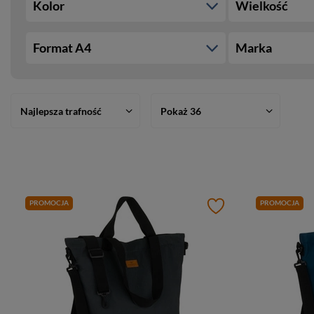
Kolor
Wielkość
Format A4
Marka
Najlepsza trafność
Pokaż 36
PROMOCJA
PROMOCJA