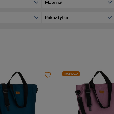
Materiał
Pokaż tylko
PROMOCJA