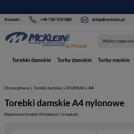
Kontakt
+48 730 318 088
sklep@mcklein.pl
Torebki damskie
Torby damskie
Torby męskie
Strona główna
Torebki damskie
ROZMIAR
A4
Torebki damskie A4 nylonowe
Nylonowe torebki A4 lekkość i trwałość