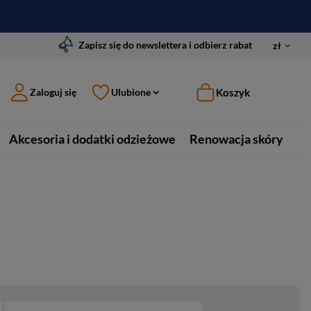
Zapisz się do newslettera i odbierz rabat
zł
Koszyk
Zaloguj się
Ulubione
Akcesoria i dodatki odzieżowe
Renowacja skóry