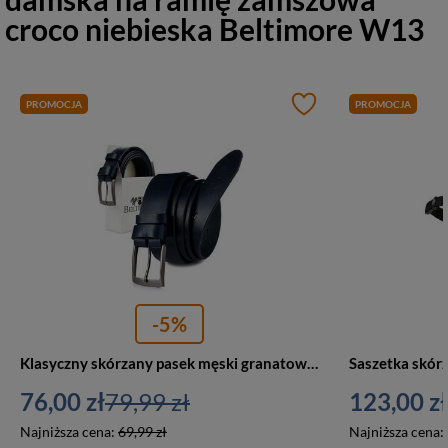
croco niebieska Beltimore W13
PROMOCJA
PROMOCJA
-5%
Klasyczny skórzany pasek męski granatowy - Beltimore E15
76,00 zł
79,99 zł
123,00 zł
Najniższa cena:
69,99 zł
Najniższa cena: