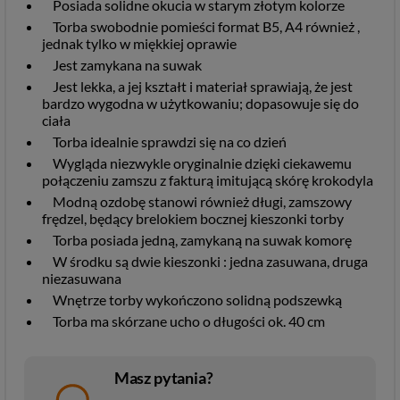
Posiada solidne okucia w starym złotym kolorze
Torba swobodnie pomieści format B5, A4 również ,
jednak tylko w miękkiej oprawie
Jest zamykana na suwak
Jest lekka, a jej kształt i materiał sprawiają, że jest
bardzo wygodna w użytkowaniu; dopasowuje się do
ciała
Torba idealnie sprawdzi się na co dzień
Wygląda niezwykle oryginalnie dzięki ciekawemu
połączeniu zamszu z fakturą imitującą skórę krokodyla
Modną ozdobę stanowi również długi, zamszowy
frędzel, będący brelokiem bocznej kieszonki torby
Torba posiada jedną, zamykaną na suwak komorę
W środku są dwie kieszonki : jedna zasuwana, druga
niezasuwana
Wnętrze torby wykończono solidną podszewką
Torba ma skórzane ucho o długości ok. 40 cm
Masz pytania?