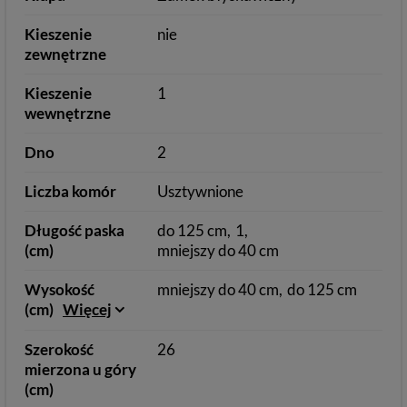
Kieszenie
nie
zewnętrzne
Kieszenie
1
wewnętrzne
Dno
2
Liczba komór
Usztywnione
Długość paska
do 125 cm
1
(cm)
mniejszy do 40 cm
Wysokość
mniejszy do 40 cm
do 125 cm
(cm)
Więcej
Szerokość
26
mierzona u góry
(cm)