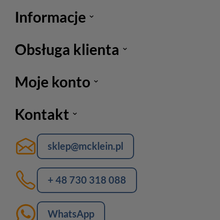
Informacje
Obsługa klienta
Moje konto
Kontakt
sklep@mcklein.pl
+ 48 730 318 088
WhatsApp