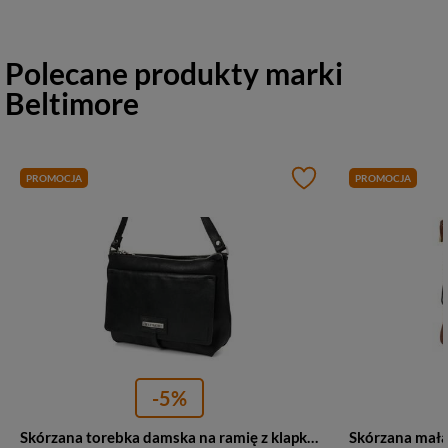
Polecane produkty marki
Beltimore
PROMOCJA
PROMOCJA
-5%
Skórzana torebka damska na ramię z klapką czarna N14