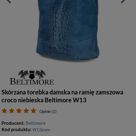
Skórzana torebka damska na ramię zamszowa
croco niebieska Beltimore W13
Opinie (1)
Producent:
Beltimore
Kod produktu:
W13jeans