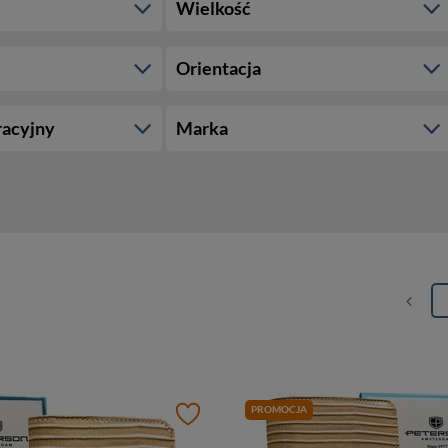
Wielkość
Orientacja
racyjny
Marka
PROMOCJA