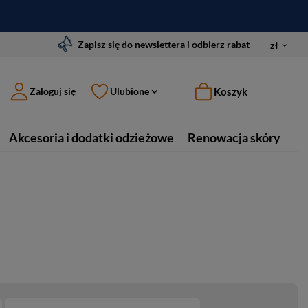
Zapisz się do newslettera i odbierz rabat
zł
Koszyk
Zaloguj się
Ulubione
Akcesoria i dodatki odzieżowe
Renowacja skóry