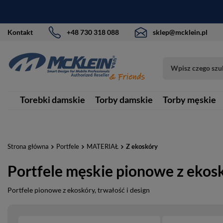
Kontakt
+48 730 318 088
sklep@mcklein.pl
Torebki damskie
Torby damskie
Torby męskie
Strona główna
Portfele
MATERIAŁ
Z ekoskóry
Portfele męskie pionowe z ekos
Portfele pionowe z ekoskóry, trwałość i design