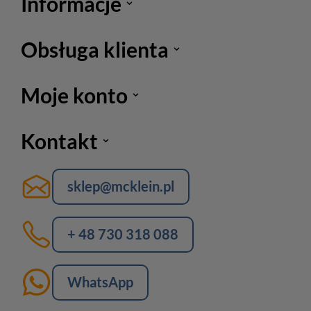
Informacje
Obsługa klienta
Moje konto
Kontakt
sklep@mcklein.pl
+ 48 730 318 088
WhatsApp