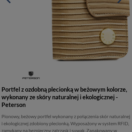
Portfel z ozdobną plecionką w beżowym kolorze,
wykonany ze skóry naturalnej i ekologicznej -
Peterson
Pionowy, beżowy portfel wykonany z połączenia skór naturalnej
i ekologicznej zdobiony plecionką. Wyposażony w system RFID,
zamykany na bezpieczny zatrzask i suwak. Zapakowany w