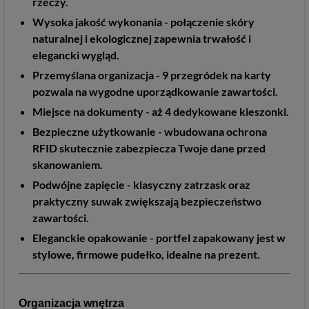
rzeczy.
Wysoka jakość wykonania - połączenie skóry
naturalnej i ekologicznej zapewnia trwałość i
elegancki wygląd.
Przemyślana organizacja - 9 przegródek na karty
pozwala na wygodne uporządkowanie zawartości.
Miejsce na dokumenty - aż 4 dedykowane kieszonki.
Bezpieczne użytkowanie - wbudowana ochrona
RFID skutecznie zabezpiecza Twoje dane przed
skanowaniem.
Podwójne zapięcie - klasyczny zatrzask oraz
praktyczny suwak zwiększają bezpieczeństwo
zawartości.
Eleganckie opakowanie - portfel zapakowany jest w
stylowe, firmowe pudełko, idealne na prezent.
Organizacja wnętrza