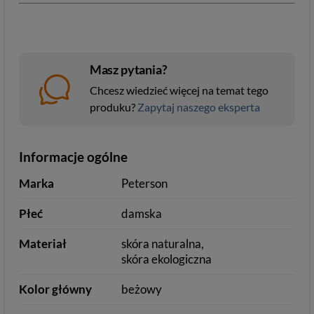
Masz pytania?
Chcesz wiedzieć więcej na temat tego
produku?
Zapytaj naszego eksperta
Informacje ogólne
Marka
Peterson
Płeć
damska
Materiał
skóra naturalna
skóra ekologiczna
Kolor główny
beżowy