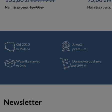
Najniższa cena:
137,00 zł
Najniższa cena:
Od 2010
Jakość
w Polsce
premium
Wysyłka nawet
Darmowa dostawa
w 24h
od 399 zł
Newsletter