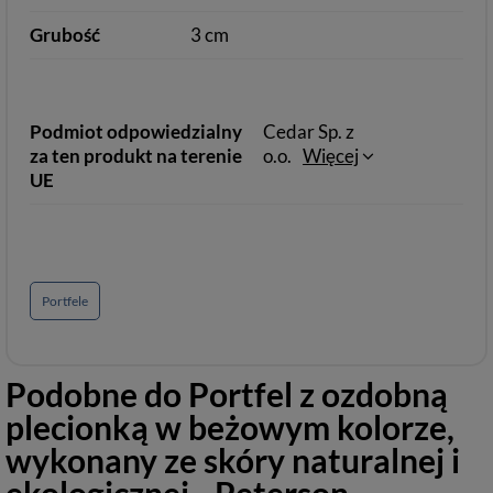
Grubość
3 cm
Podmiot odpowiedzialny
Cedar Sp. z
za ten produkt na terenie
o.o.
Więcej
UE
Portfele
Podobne do
Portfel z ozdobną
plecionką w beżowym kolorze,
wykonany ze skóry naturalnej i