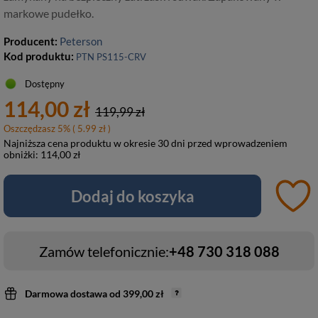
markowe pudełko.
Producent:
Peterson
Kod produktu:
PTN PS115-CRV
Dostępny
114,00 zł
119,99 zł
Oszczędzasz
5
%
( 5.99 zł )
Najniższa cena produktu w okresie 30 dni przed wprowadzeniem
obniżki:
114,00 zł
Dodaj do koszyka
Zamów telefonicznie:
+48 730 318 088
Darmowa dostawa
od
399,00 zł