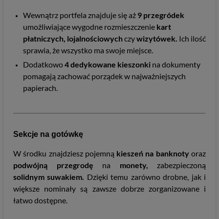
Wewnątrz portfela znajduje się aż
9
przegródek
umożliwiające wygodne rozmieszczenie
kart
płatniczych, lojalnościowych
czy
wizytówek.
Ich ilość
sprawia, że wszystko ma swoje miejsce.
Dodatkowo
4
dedykowane kieszonki
na dokumenty
pomagają zachować porządek w najważniejszych
papierach.
Sekcje na gotówkę
W środku znajdziesz pojemną
kieszeń na banknoty
oraz
podwójną przegrodę
na
monety,
zabezpieczoną
solidnym suwakiem.
Dzięki temu zarówno drobne, jak i
większe nominały są zawsze dobrze zorganizowane i
łatwo dostępne.