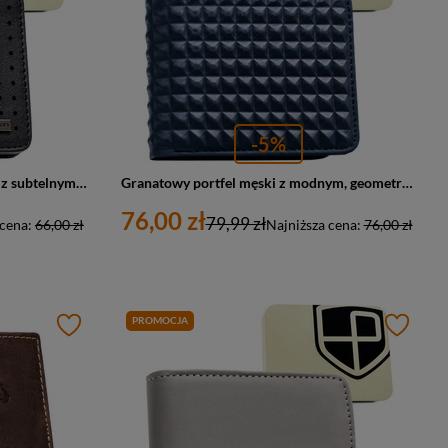
-5%
Portfel męski w czarnym kolorze z subtelnym, perforowanym zdobieniem - Peterson
Granatowy portfel męski z modnym, geometrycznym wzorem - Peterson
76,00 zł
79,99 zł
 cena:
66,00 zł
Najniższa cena:
76,00 zł
PROMOCJA