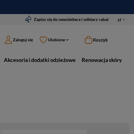
Zapisz się do newslettera i odbierz rabat
zł
Koszyk
Zaloguj się
Ulubione
Akcesoria i dodatki odzieżowe
Renowacja skóry