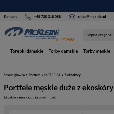
Kontakt
+48 730 318 088
sklep@mcklein.pl
Torebki damskie
Torby damskie
Torby męskie
Strona główna
Portfele
MATERIAŁ
Z ekoskóry
Portfele męskie duże z ekoskóry
Ekoskóra męska, duża pojemność