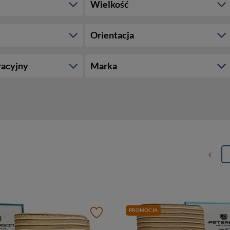
Wielkość
Orientacja
racyjny
Marka
PROMOCJA