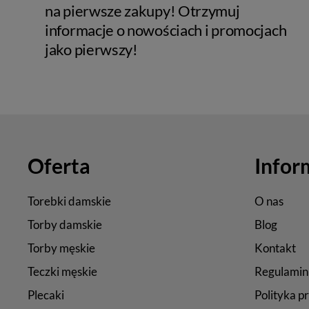
na pierwsze zakupy! Otrzymuj
informacje o nowościach i promocjach
jako pierwszy!
Oferta
Infor
Torebki damskie
O nas
Torby damskie
Blog
Torby męskie
Kontakt
Teczki męskie
Regulamin
Plecaki
Polityka p