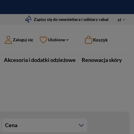
Zapisz się do newslettera i odbierz rabat
zł
Koszyk
Zaloguj się
Ulubione
Akcesoria i dodatki odzieżowe
Renowacja skóry
Cena