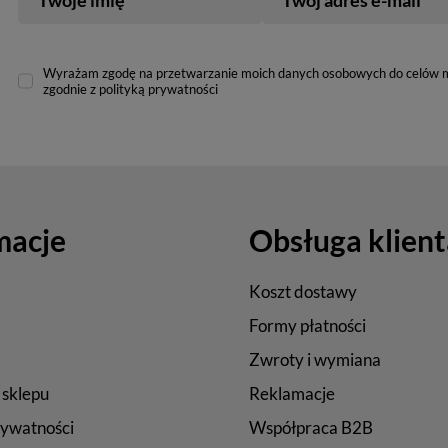
Wyrażam zgodę na przetwarzanie moich danych osobowych do celów 
zgodnie z polityką prywatności
macje
Obsługa klient
Koszt dostawy
Formy płatności
Zwroty i wymiana
 sklepu
Reklamacje
rywatności
Współpraca B2B