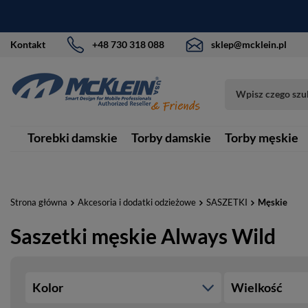
Kontakt
+48 730 318 088
sklep@mcklein.pl
Torebki damskie
Torby damskie
Torby męskie
Strona główna
Akcesoria i dodatki odzieżowe
SASZETKI
Męskie
Saszetki męskie Always Wild
Kolor
Wielkość