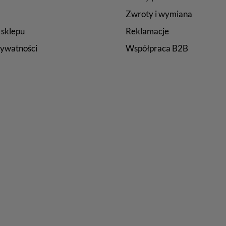
Zwroty i wymiana
 sklepu
Reklamacje
rywatności
Współpraca B2B