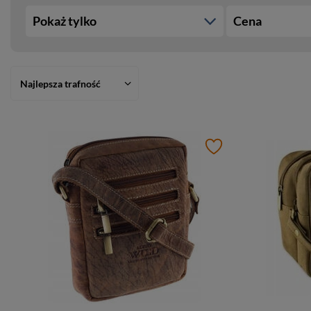
Pokaż tylko
Cena
Najlepsza trafność