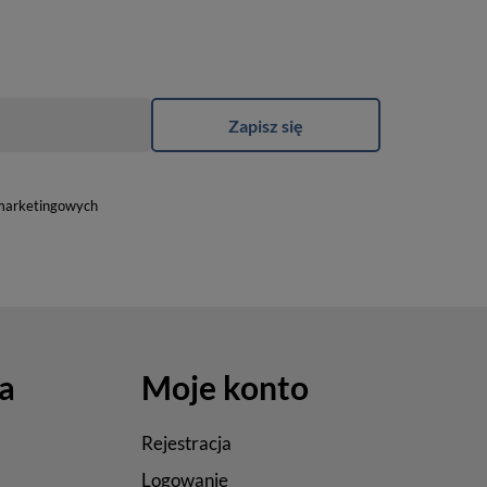
Zapisz się
marketingowych
a
Moje konto
Rejestracja
Logowanie