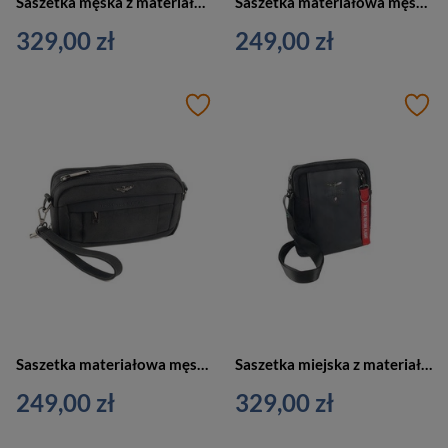
Saszetka męska z materiału na ramię Aeronautica Militare AM-501 NE miejska czarna
Saszetka materiałowa męska Aeronautica Militare AM-502 BL do ręki granatowa
329,00 zł
249,00 zł
Saszetka materiałowa męska Aeronautica Militare AM-502 NE do ręki czarna
Saszetka miejska z materiału męska Aeronautica Militare AM-491 NE na ramię czarna
249,00 zł
329,00 zł