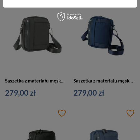
Saszetka z materiału męska Aeronautica Militare Airspace AM-510 NE na ramię czarna
Saszetka z materiału męska Aeronautica Militare Airspace AM-510 BL na ramię granatowa
279,00 zł
279,00 zł