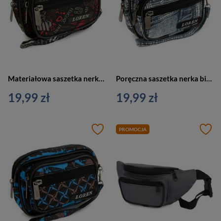
Materiałowa saszetka nerka biodrowa kolorowa Loren S02-600D-3
Poręczna saszetka nerka biodrowa materiałowa kolorowa jeans Loren S02-600D-5
19,99 zł
19,99 zł
PROMOCJA