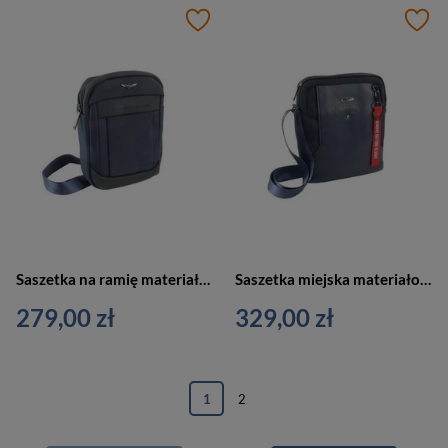
Saszetka na ramię materiałowa męska Aeronautica Militare AM-500 listonoszka granatowa
Saszetka miejska materiałowa męska Aeronautica Militare AM-491 BL listonoszka granatowa
279,00 zł
329,00 zł
1
2