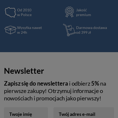
Od 2010
Jakość
w Polsce
premium
Wysyłka nawet
Darmowa dostawa
w 24h
od 399 zł
Newsletter
Zapisz się do newslettera
i odbierz
5%
na
pierwsze zakupy! Otrzymuj informacje o
nowościach i promocjach jako pierwszy!
Twoje imię
Twój adres e-mail