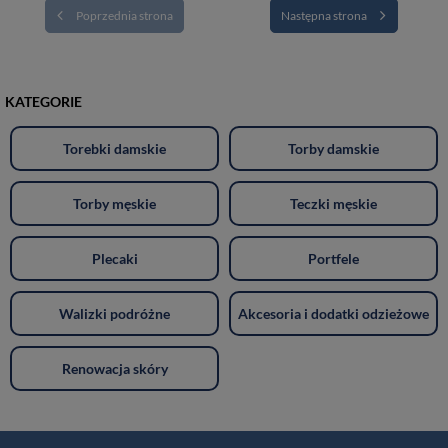
Poprzednia strona
Następna strona
KATEGORIE
Torebki damskie
Torby damskie
Torby męskie
Teczki męskie
Plecaki
Portfele
Walizki podróżne
Akcesoria i dodatki odzieżowe
Renowacja skóry