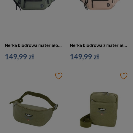
Nerka biodrowa materiałowa unisex Discovery REEF 1304 saszetka średnia khaki
Nerka biodrowa z materiału unisex Discovery Reef 1304 saszetka średnia jasnoróżowa
149,99 zł
149,99 zł