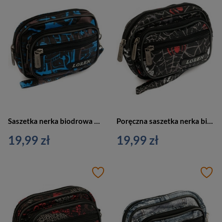
Saszetka nerka biodrowa materiałowa kolorowa niebieska LorenS02-600D-2
Poręczna saszetka nerka biodrowa materiałowa kolorowa czarna Loren S02-600D-4
19,99 zł
19,99 zł