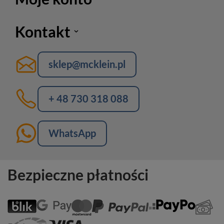
Kontakt
sklep@mcklein.pl
+ 48 730 318 088
WhatsApp
Bezpieczne płatności