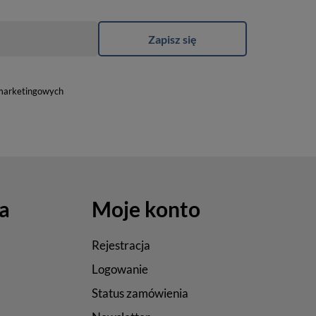
Zapisz się
marketingowych
a
Moje konto
Rejestracja
Logowanie
Status zamówienia