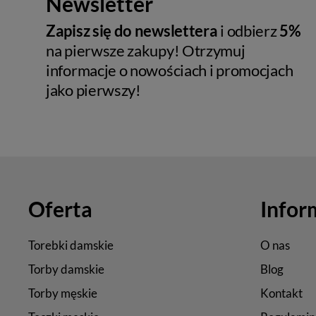
Newsletter
Zapisz się do newslettera
i odbierz
5%
na pierwsze zakupy! Otrzymuj
informacje o nowościach i promocjach
jako pierwszy!
Oferta
Infor
Torebki damskie
O nas
Torby damskie
Blog
Torby męskie
Kontakt