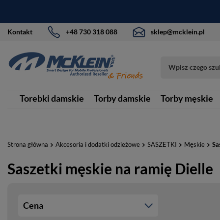
Kontakt
+48 730 318 088
sklep@mcklein.pl
Torebki damskie
Torby damskie
Torby męskie
Strona główna
Akcesoria i dodatki odzieżowe
SASZETKI
Męskie
Sa
Saszetki męskie na ramię Dielle
Cena