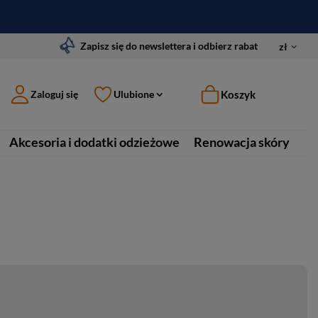
Zapisz się do newslettera i odbierz rabat
zł
Koszyk
Zaloguj się
Ulubione
Akcesoria i dodatki odzieżowe
Renowacja skóry